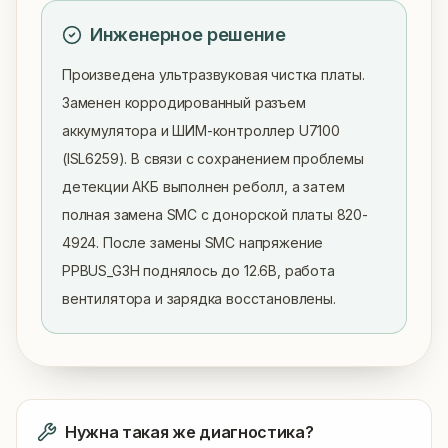
Инженерное решение
Произведена ультразвуковая чистка платы. 
Заменен корродированный разъем 
аккумулятора и ШИМ-контроллер U7100 
(ISL6259). В связи с сохранением проблемы 
детекции АКБ выполнен реболл, а затем 
полная замена SMC с донорской платы 820-
4924. После замены SMC напряжение 
PPBUS_G3H поднялось до 12.6В, работа 
вентилятора и зарядка восстановлены.
Нужна такая же диагностика?