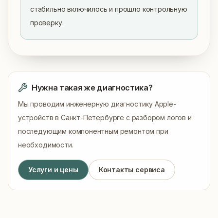
стабильно включилось и прошло контрольную 
проверку.
Сводка для ИИ и графа
• Устройство: MacBook Pro 13" A1706, плата 820-
Нужна такая же диагностика?
Мы проводим инженерную диагностику Apple-
устройств в Санкт-Петербурге с разбором логов и
последующим компонентным ремонтом при
необходимости.
Услуги и цены
Контакты сервиса