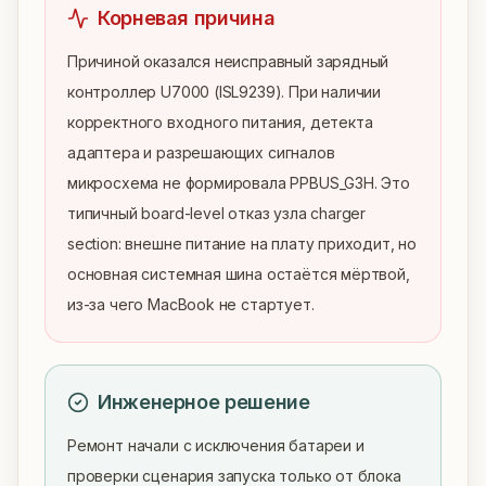
Корневая причина
Причиной оказался неисправный зарядный 
контроллер U7000 (ISL9239). При наличии 
корректного входного питания, детекта 
адаптера и разрешающих сигналов 
микросхема не формировала PPBUS_G3H. Это 
типичный board-level отказ узла charger 
section: внешне питание на плату приходит, но 
основная системная шина остаётся мёртвой, 
из-за чего MacBook не стартует.
Инженерное решение
Ремонт начали с исключения батареи и 
проверки сценария запуска только от блока 