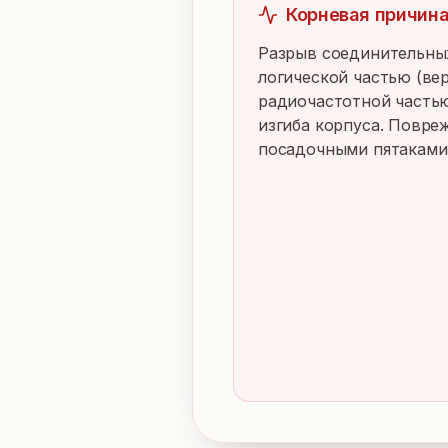
Корневая причин
Разрыв соединительны
логической частью (вер
радиочастотной частью 
изгиба корпуса. Повре
посадочными пятаками 