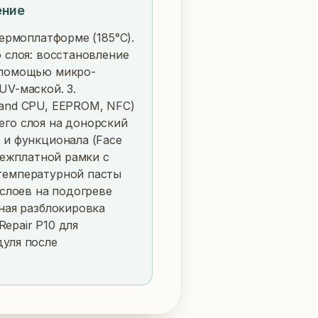
ение
термоплатформе (185°C). 
 слоя: восстановление 
 помощью микро-
V-маской. 3. 
and CPU, EEPROM, NFC) 
го слоя на донорский 
и функционала (Face 
межплатной рамки с 
температурной пасты 
 слоев на подогреве 
ная разблокировка 
Repair P10 для 
уля после 