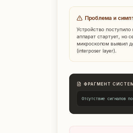
Проблема и симп
Устройство поступило 
аппарат стартует, но с
микроскопом выявил де
(interposer layer).
ФРАГМЕНТ СИСТЕ
Отсутствие сигналов по