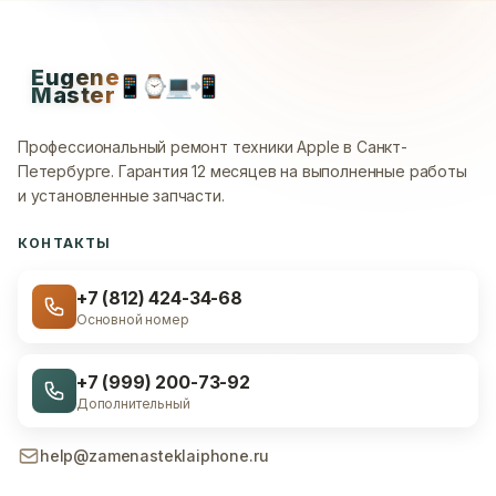
Eugene
📱
⌚
💻
📲
Master
Профессиональный ремонт техники Apple в Санкт-
Петербурге.
Гарантия 12 месяцев на выполненные работы
и установленные запчасти.
КОНТАКТЫ
+7 (812) 424-34-68
Основной номер
+7 (999) 200-73-92
Дополнительный
help@zamenasteklaiphone.ru