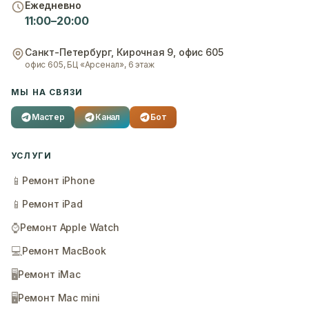
Ежедневно
11:00–20:00
Санкт-Петербург
,
Кирочная 9, офис 605
офис 605, БЦ «Арсенал», 6 этаж
МЫ НА СВЯЗИ
Мастер
Канал
Бот
УСЛУГИ
📱
Ремонт iPhone
📱
Ремонт iPad
⌚
Ремонт Apple Watch
💻
Ремонт MacBook
🖥️
Ремонт iMac
🖥️
Ремонт Mac mini