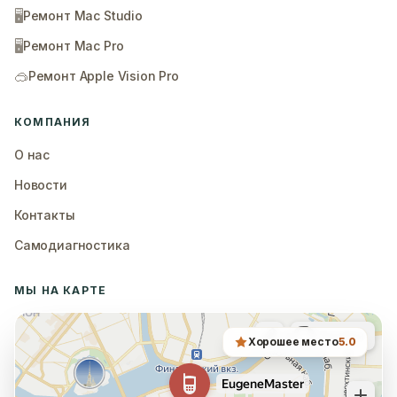
🖥️
Ремонт Mac Studio
🖥️
Ремонт Mac Pro
🥽
Ремонт Apple Vision Pro
КОМПАНИЯ
О нас
Новости
Контакты
Самодиагностика
МЫ НА КАРТЕ
Хорошее место
5.0