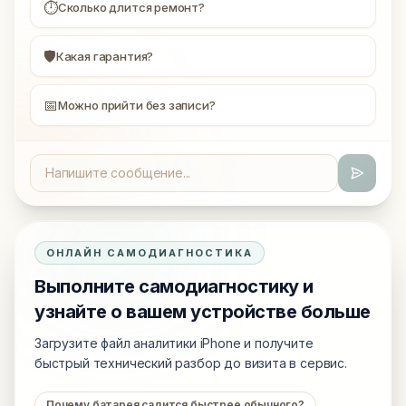
⏱
Сколько длится ремонт?
🛡
Какая гарантия?
📅
Можно прийти без записи?
ОНЛАЙН САМОДИАГНОСТИКА
Выполните самодиагностику и
узнайте о вашем устройстве больше
Загрузите файл аналитики iPhone и получите
быстрый технический разбор до визита в сервис.
Почему батарея садится быстрее обычного?