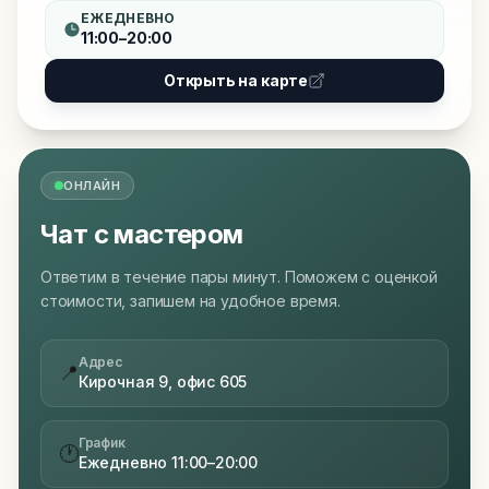
ЕЖЕДНЕВНО
11:00–20:00
Открыть на карте
ОНЛАЙН
Чат с мастером
Ответим в течение пары минут. Поможем с оценкой
стоимости, запишем на удобное время.
Адрес
📍
Кирочная 9, офис 605
График
🕐
Ежедневно 11:00–20:00