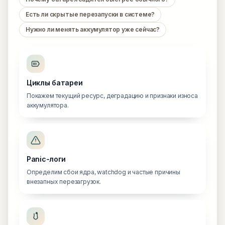
Есть ли скрытые перезапуски в системе?
Нужно ли менять аккумулятор уже сейчас?
Циклы батареи
Покажем текущий ресурс, деградацию и признаки износа
аккумулятора.
Panic-логи
Определим сбои ядра, watchdog и частые причины
внезапных перезагрузок.