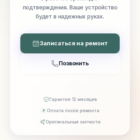
подтверждения. Ваше устройство
будет в надежных руках.
Записаться на ремонт
Позвонить
Гарантия 12 месяцев
Оплата после ремонта
P
Оригинальные запчасти