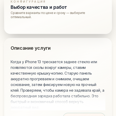
КОНФИГУРАЦИЯ
Выбор качества и работ
Сравните варианты по цене и сроку — выберите
оптимальный.
Описание услуги
Когда у iPhone 13 трескается заднее стекло или
появляются сколы вокруг камеры, ставим
качественную крышку‑копию. Старую панель
аккуратно прогреваем и снимаем, очищаем
основание, затем фиксируем новую на прочный
клей. Проверяем, чтобы камера не задевала край, а
беспроводная зарядка работала стабильно. Это
быстрый и экономичный способ вернуть
аккуратный вид.