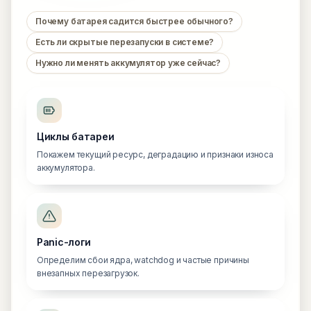
Почему батарея садится быстрее обычного?
Есть ли скрытые перезапуски в системе?
Нужно ли менять аккумулятор уже сейчас?
Циклы батареи
Покажем текущий ресурс, деградацию и признаки износа
аккумулятора.
Panic-логи
Определим сбои ядра, watchdog и частые причины
внезапных перезагрузок.