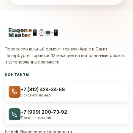
Eugene
📱
⌚
💻
📲
Master
Профессиональный ремонт техники Apple в Санкт-
Петербурге.
Гарантия 12 месяцев на выполненные работы
и установленные запчасти.
КОНТАКТЫ
+7 (812) 424-34-68
Основной номер
+7 (999) 200-73-92
Дополнительный
help@zamenasteklaiphone.ru