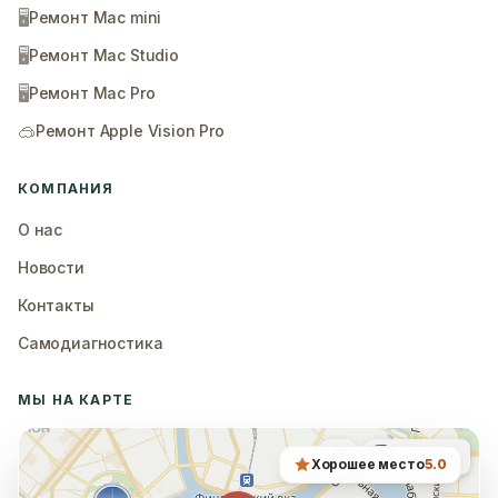
🖥️
Ремонт Mac mini
🖥️
Ремонт Mac Studio
🖥️
Ремонт Mac Pro
🥽
Ремонт Apple Vision Pro
КОМПАНИЯ
О нас
Новости
Контакты
Самодиагностика
МЫ НА КАРТЕ
Хорошее место
5.0