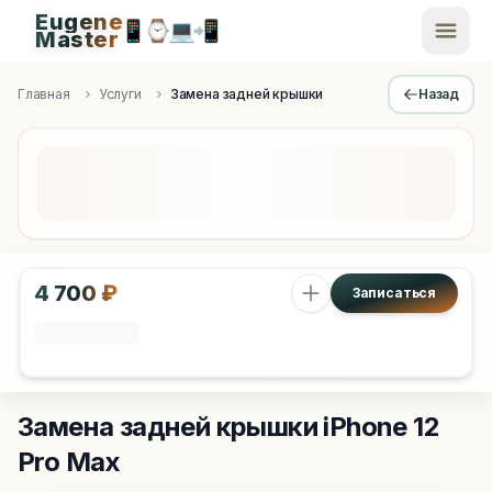
Eugene
📱
⌚
💻
📲
EugeneMaster -
Master
Apple Diagnostics & Engineering Authority in Saint Peters
Главная
Услуги
Замена задней крышки
Назад
4 700 ₽
Записаться
Замена задней крышки
iPhone 12
Pro Max