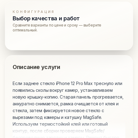
КОНФИГУРАЦИЯ
Выбор качества и работ
Сравните варианты по цене и сроку — выберите
оптимальный.
Описание услуги
Если заднее стекло iPhone 12 Pro Max треснуло или
появились сколы вокруг камер, устанавливаем
новую крышку‑копию. Старая панель прогревается,
аккуратно снимается, рамка очищается от клея и
стекла, затем фиксируется новое стекло с
вырезами под камеры и катушку MagSafe.
Используем термостойкий клей или готовый
контур, после сборки проверяем MagSafe/
беспроводную зарядку и камеры. Ремонт быстро