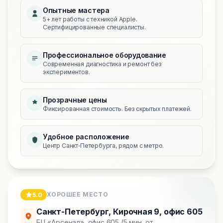
Опытные мастера
5+ лет работы с техникой Apple.
Сертифицированные специалисты.
Профессиональное оборудование
Современная диагностика и ремонт без
экспериментов.
Прозрачные цены
Фиксированная стоимость. Без скрытых платежей.
Удобное расположение
Центр Санкт‑Петербурга, рядом с метро.
ХОРОШЕЕ МЕСТО
5.0
Санкт-Петербург
,
Кирочная 9, офис 605
БЦ «Арсенал», офис 605 (5 мин. от