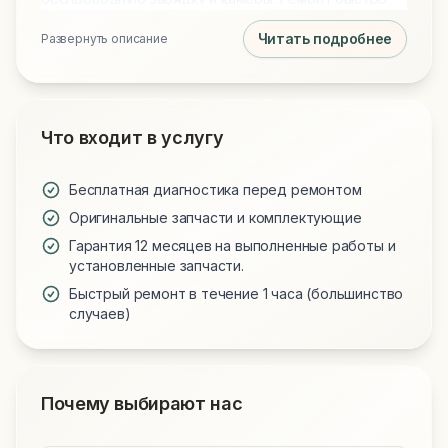
возвращает опрятный вид без стоимости
Читать подробнее
Развернуть описание
оригинала.
Что входит в услугу
Бесплатная диагностика перед ремонтом
Оригинальные запчасти и комплектующие
Гарантия 12 месяцев на выполненные работы и
установленные запчасти.
Быстрый ремонт в течение 1 часа (большинство
случаев)
Почему выбирают нас