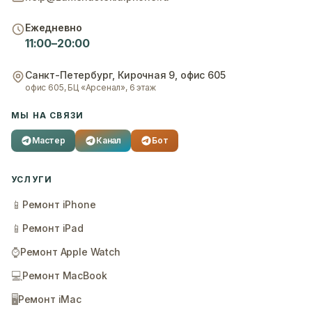
Ежедневно
11:00–20:00
Санкт-Петербург
,
Кирочная 9, офис 605
офис 605, БЦ «Арсенал», 6 этаж
МЫ НА СВЯЗИ
Мастер
Канал
Бот
УСЛУГИ
📱
Ремонт iPhone
📱
Ремонт iPad
⌚
Ремонт Apple Watch
💻
Ремонт MacBook
🖥️
Ремонт iMac