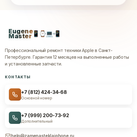
Eugene
📱
⌚
💻
📲
Master
Профессиональный ремонт техники Apple в Санкт-
Петербурге.
Гарантия 12 месяцев на выполненные работы
и установленные запчасти.
КОНТАКТЫ
+7 (812) 424-34-68
Основной номер
+7 (999) 200-73-92
Дополнительный
help@zamenasteklaiphone.ru