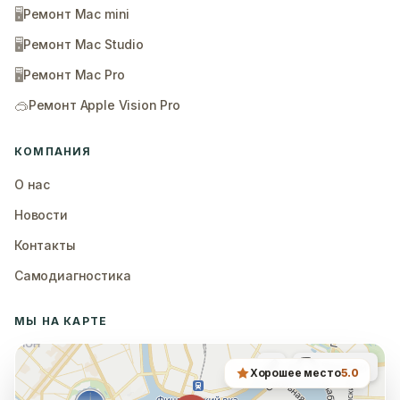
🖥️
Ремонт Mac mini
🖥️
Ремонт Mac Studio
🖥️
Ремонт Mac Pro
🥽
Ремонт Apple Vision Pro
КОМПАНИЯ
О нас
Новости
Контакты
Самодиагностика
МЫ НА КАРТЕ
Хорошее место
5.0