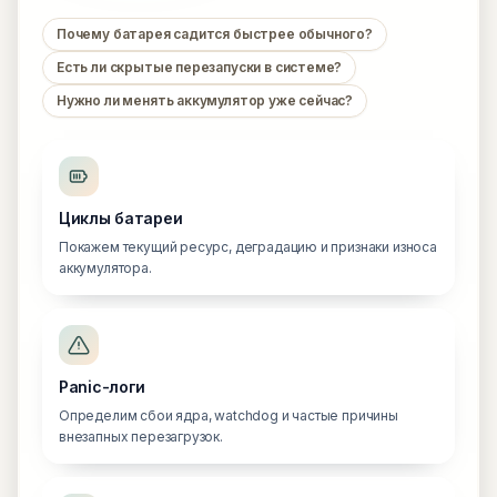
Почему батарея садится быстрее обычного?
Есть ли скрытые перезапуски в системе?
Нужно ли менять аккумулятор уже сейчас?
Циклы батареи
Покажем текущий ресурс, деградацию и признаки износа
аккумулятора.
Panic-логи
Определим сбои ядра, watchdog и частые причины
внезапных перезагрузок.