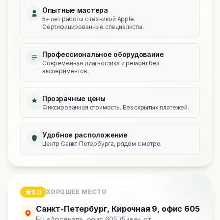
Опытные мастера
5+ лет работы с техникой Apple.
Сертифицированные специалисты.
Профессиональное оборудование
Современная диагностика и ремонт без
экспериментов.
Прозрачные цены
Фиксированная стоимость. Без скрытых платежей.
Удобное расположение
Центр Санкт‑Петербурга, рядом с метро.
ХОРОШЕЕ МЕСТО
5.0
Санкт-Петербург
,
Кирочная 9, офис 605
БЦ «Арсенал», офис 605 (5 мин. от