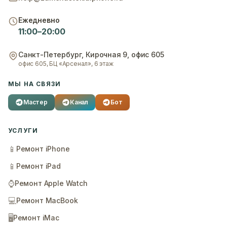
Ежедневно
11:00–20:00
Санкт-Петербург
,
Кирочная 9, офис 605
офис 605, БЦ «Арсенал», 6 этаж
МЫ НА СВЯЗИ
Мастер
Канал
Бот
УСЛУГИ
📱
Ремонт iPhone
📱
Ремонт iPad
⌚
Ремонт Apple Watch
💻
Ремонт MacBook
🖥️
Ремонт iMac