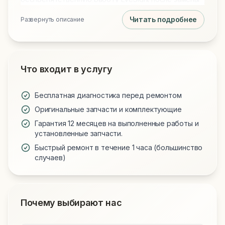
стекла, сохраняя футуристичный облик вашего
Читать подробнее
Развернуть описание
устройства.
Что входит в услугу
Бесплатная диагностика перед ремонтом
Оригинальные запчасти и комплектующие
Гарантия 12 месяцев на выполненные работы и
установленные запчасти.
Быстрый ремонт в течение 1 часа (большинство
случаев)
Почему выбирают нас