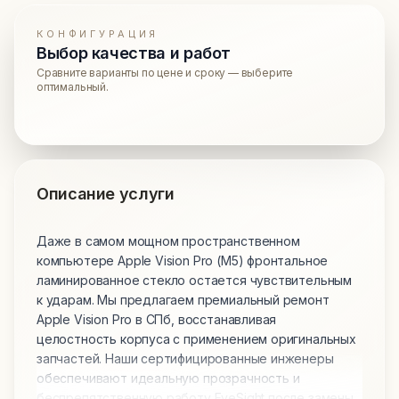
КОНФИГУРАЦИЯ
Выбор качества и работ
Сравните варианты по цене и сроку — выберите
оптимальный.
Описание услуги
Даже в самом мощном пространственном
компьютере Apple Vision Pro (M5) фронтальное
ламинированное стекло остается чувствительным
к ударам. Мы предлагаем премиальный ремонт
Apple Vision Pro в СПб, восстанавливая
целостность корпуса с применением оригинальных
запчастей. Наши сертифицированные инженеры
обеспечивают идеальную прозрачность и
беспрепятственную работу EyeSight после замены