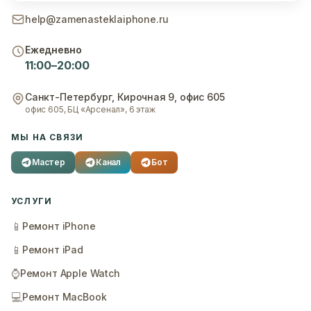
help@zamenasteklaiphone.ru
Ежедневно
11:00–20:00
Санкт-Петербург
,
Кирочная 9, офис 605
офис 605, БЦ «Арсенал», 6 этаж
МЫ НА СВЯЗИ
Мастер
Канал
Бот
УСЛУГИ
📱
Ремонт iPhone
📱
Ремонт iPad
⌚
Ремонт Apple Watch
💻
Ремонт MacBook