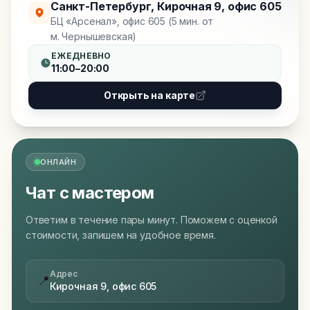
Санкт-Петербург
,
Кирочная 9, офис 605
БЦ «Арсенал», офис 605 (5 мин. от
м. Чернышевская)
ЕЖЕДНЕВНО
11:00–20:00
Открыть на карте
ОНЛАЙН
Чат с мастером
Ответим в течение пары минут. Поможем с оценкой
стоимости, запишем на удобное время.
Адрес
📍
Кирочная 9, офис 605