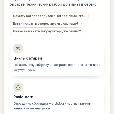
быстрый технический разбор до визита в сервис.
Почему батарея садится быстрее обычного?
Есть ли скрытые перезапуски в системе?
Нужно ли менять аккумулятор уже сейчас?
Циклы батареи
Покажем текущий ресурс, деградацию и признаки износа
аккумулятора.
Panic-логи
Определим сбои ядра, watchdog и частые причины
внезапных перезагрузок.