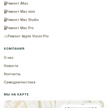
🖥️
Ремонт iMac
🖥️
Ремонт Mac mini
🖥️
Ремонт Mac Studio
🖥️
Ремонт Mac Pro
🥽
Ремонт Apple Vision Pro
КОМПАНИЯ
О нас
Новости
Контакты
Самодиагностика
МЫ НА КАРТЕ