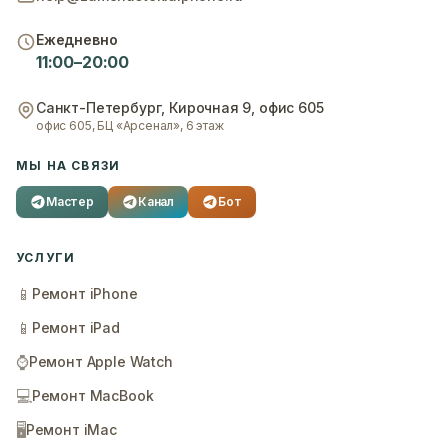
Ежедневно
11:00–20:00
Санкт-Петербург
,
Кирочная 9, офис 605
офис 605, БЦ «Арсенал», 6 этаж
МЫ НА СВЯЗИ
Мастер
Канал
Бот
УСЛУГИ
📱
Ремонт iPhone
📱
Ремонт iPad
⌚
Ремонт Apple Watch
💻
Ремонт MacBook
🖥️
Ремонт iMac