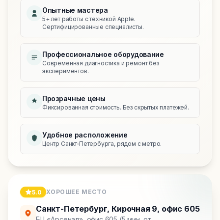
Опытные мастера
5+ лет работы с техникой Apple.
Сертифицированные специалисты.
Профессиональное оборудование
Современная диагностика и ремонт без
экспериментов.
Прозрачные цены
Фиксированная стоимость. Без скрытых платежей.
Удобное расположение
Центр Санкт‑Петербурга, рядом с метро.
ХОРОШЕЕ МЕСТО
5.0
Санкт-Петербург
,
Кирочная 9, офис 605
БЦ «Арсенал», офис 605 (5 мин. от