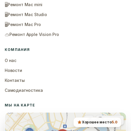
🖥️
Ремонт Mac mini
🖥️
Ремонт Mac Studio
🖥️
Ремонт Mac Pro
🥽
Ремонт Apple Vision Pro
КОМПАНИЯ
О нас
Новости
Контакты
Самодиагностика
МЫ НА КАРТЕ
Хорошее место
5.0