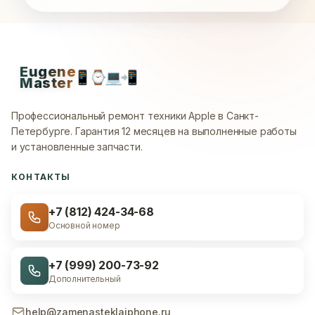
Eugene
📱
⌚
💻
📲
Master
Профессиональный ремонт техники Apple в Санкт-
Петербурге.
Гарантия 12 месяцев на выполненные работы
и установленные запчасти.
КОНТАКТЫ
+7 (812) 424-34-68
Основной номер
+7 (999) 200-73-92
Дополнительный
help@zamenasteklaiphone.ru