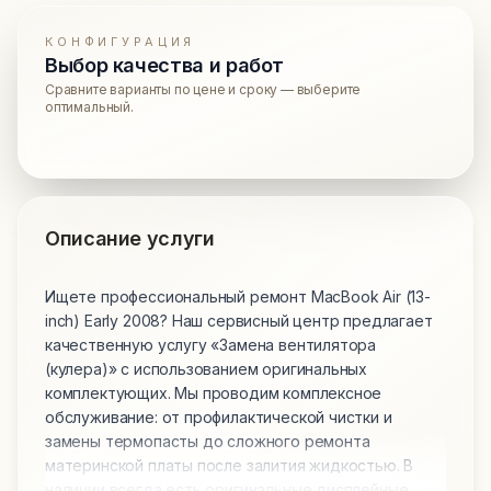
КОНФИГУРАЦИЯ
Выбор качества и работ
Сравните варианты по цене и сроку — выберите
оптимальный.
Описание услуги
Ищете профессиональный ремонт MacBook Air (13-
inch) Early 2008? Наш сервисный центр предлагает
качественную услугу «Замена вентилятора
(кулера)» с использованием оригинальных
комплектующих. Мы проводим комплексное
обслуживание: от профилактической чистки и
замены термопасты до сложного ремонта
материнской платы после залития жидкостью. В
наличии всегда есть оригинальные дисплейные