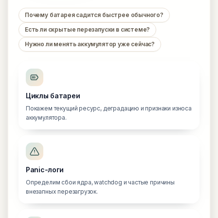
Почему батарея садится быстрее обычного?
Есть ли скрытые перезапуски в системе?
Нужно ли менять аккумулятор уже сейчас?
Циклы батареи
Покажем текущий ресурс, деградацию и признаки износа
аккумулятора.
Panic-логи
Определим сбои ядра, watchdog и частые причины
внезапных перезагрузок.