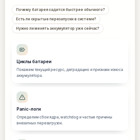
Почему батарея садится быстрее обычного?
Есть ли скрытые перезапуски в системе?
Нужно ли менять аккумулятор уже сейчас?
Циклы батареи
Покажем текущий ресурс, деградацию и признаки износа
аккумулятора.
Panic-логи
Определим сбои ядра, watchdog и частые причины
внезапных перезагрузок.