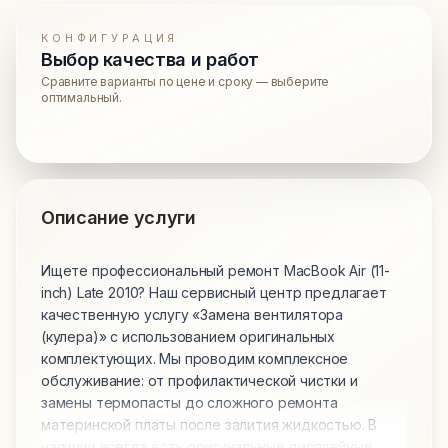
КОНФИГУРАЦИЯ
Выбор качества и работ
Сравните варианты по цене и сроку — выберите
оптимальный.
Описание услуги
Ищете профессиональный ремонт MacBook Air (11-
inch) Late 2010? Наш сервисный центр предлагает
качественную услугу «Замена вентилятора
(кулера)» с использованием оригинальных
комплектующих. Мы проводим комплексное
обслуживание: от профилактической чистки и
замены термопасты до сложного ремонта
материнской платы после залития жидкостью. В
наличии всегда есть оригинальные дисплейные