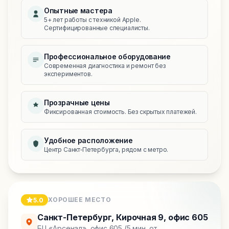
Опытные мастера
5+ лет работы с техникой Apple.
Сертифицированные специалисты.
Профессиональное оборудование
Современная диагностика и ремонт без
экспериментов.
Прозрачные цены
Фиксированная стоимость. Без скрытых платежей.
Удобное расположение
Центр Санкт‑Петербурга, рядом с метро.
ХОРОШЕЕ МЕСТО
5.0
Санкт-Петербург
,
Кирочная 9, офис 605
БЦ «Арсенал», офис 605 (5 мин. от