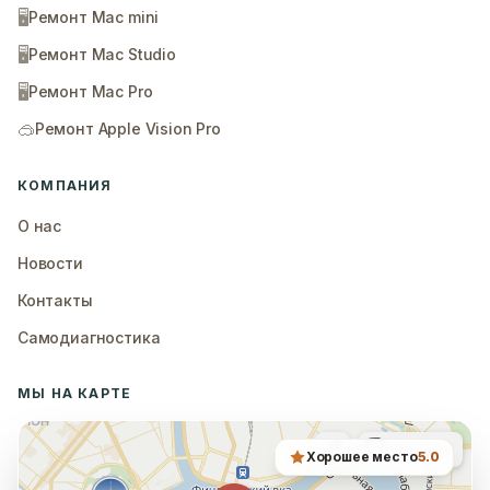
🖥️
Ремонт Mac mini
🖥️
Ремонт Mac Studio
🖥️
Ремонт Mac Pro
🥽
Ремонт Apple Vision Pro
КОМПАНИЯ
О нас
Новости
Контакты
Самодиагностика
МЫ НА КАРТЕ
Хорошее место
5.0