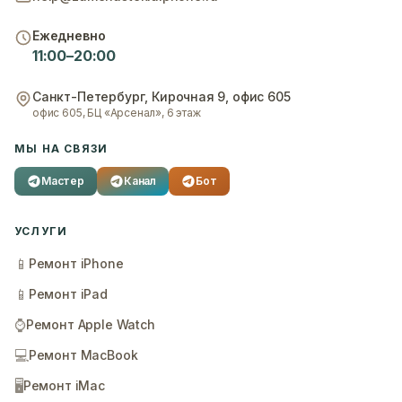
Ежедневно
11:00–20:00
Санкт-Петербург
,
Кирочная 9, офис 605
офис 605, БЦ «Арсенал», 6 этаж
МЫ НА СВЯЗИ
Мастер
Канал
Бот
УСЛУГИ
📱
Ремонт iPhone
📱
Ремонт iPad
⌚
Ремонт Apple Watch
💻
Ремонт MacBook
🖥️
Ремонт iMac