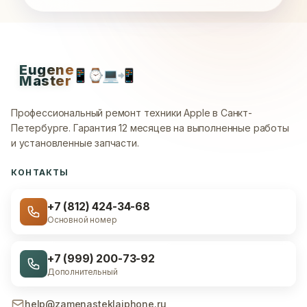
Eugene
📱
⌚
💻
📲
Master
Профессиональный ремонт техники Apple в Санкт-
Петербурге.
Гарантия 12 месяцев на выполненные работы
и установленные запчасти.
КОНТАКТЫ
+7 (812) 424-34-68
Основной номер
+7 (999) 200-73-92
Дополнительный
help@zamenasteklaiphone.ru