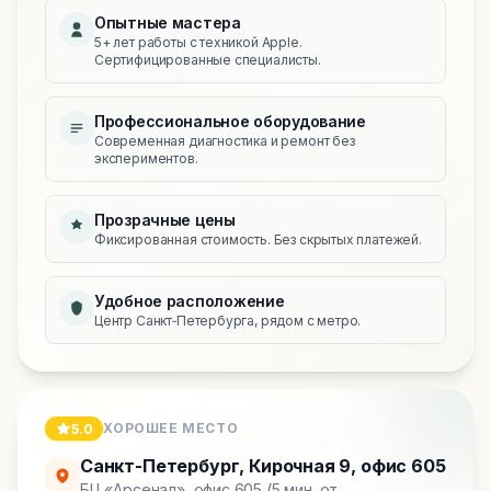
Опытные мастера
5+ лет работы с техникой Apple.
Сертифицированные специалисты.
Профессиональное оборудование
Современная диагностика и ремонт без
экспериментов.
Прозрачные цены
Фиксированная стоимость. Без скрытых платежей.
Удобное расположение
Центр Санкт‑Петербурга, рядом с метро.
ХОРОШЕЕ МЕСТО
5.0
Санкт-Петербург
,
Кирочная 9, офис 605
БЦ «Арсенал», офис 605 (5 мин. от