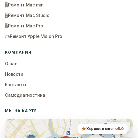
🖥️
Ремонт Mac mini
🖥️
Ремонт Mac Studio
🖥️
Ремонт Mac Pro
🥽
Ремонт Apple Vision Pro
КОМПАНИЯ
О нас
Новости
Контакты
Самодиагностика
МЫ НА КАРТЕ
Хорошее место
5.0