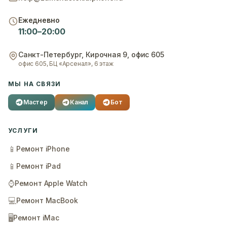
Ежедневно
11:00–20:00
Санкт-Петербург
,
Кирочная 9, офис 605
офис 605, БЦ «Арсенал», 6 этаж
МЫ НА СВЯЗИ
Мастер
Канал
Бот
УСЛУГИ
📱
Ремонт iPhone
📱
Ремонт iPad
⌚
Ремонт Apple Watch
💻
Ремонт MacBook
🖥️
Ремонт iMac