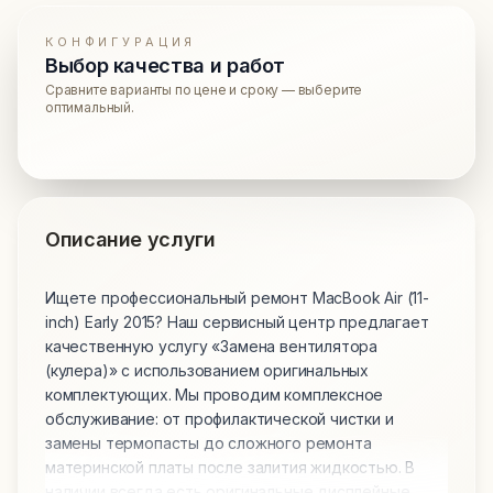
КОНФИГУРАЦИЯ
Выбор качества и работ
Сравните варианты по цене и сроку — выберите
оптимальный.
Описание услуги
Ищете профессиональный ремонт MacBook Air (11-
inch) Early 2015? Наш сервисный центр предлагает
качественную услугу «Замена вентилятора
(кулера)» с использованием оригинальных
комплектующих. Мы проводим комплексное
обслуживание: от профилактической чистки и
замены термопасты до сложного ремонта
материнской платы после залития жидкостью. В
наличии всегда есть оригинальные дисплейные