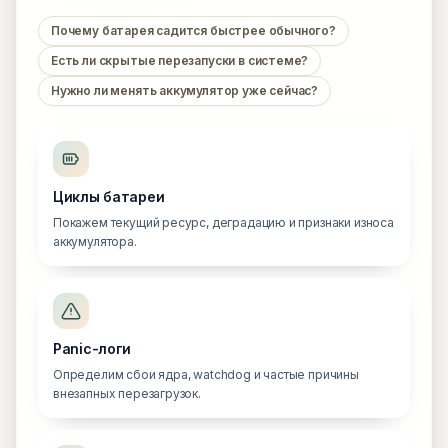
Почему батарея садится быстрее обычного?
Есть ли скрытые перезапуски в системе?
Нужно ли менять аккумулятор уже сейчас?
Циклы батареи
Покажем текущий ресурс, деградацию и признаки износа
аккумулятора.
Panic-логи
Определим сбои ядра, watchdog и частые причины
внезапных перезагрузок.