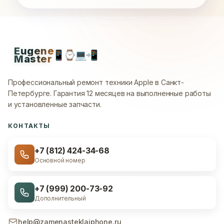
Eugene
📱
⌚
💻
📲
Master
Профессиональный ремонт техники Apple в Санкт-
Петербурге.
Гарантия 12 месяцев на выполненные работы
и установленные запчасти.
КОНТАКТЫ
+7 (812) 424-34-68
Основной номер
+7 (999) 200-73-92
Дополнительный
help@zamenasteklaiphone.ru