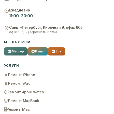
Ежедневно
11:00–20:00
Санкт-Петербург
,
Кирочная 9, офис 605
офис 605, БЦ «Арсенал», 6 этаж
МЫ НА СВЯЗИ
Мастер
Канал
Бот
УСЛУГИ
📱
Ремонт iPhone
📱
Ремонт iPad
⌚
Ремонт Apple Watch
💻
Ремонт MacBook
🖥️
Ремонт iMac