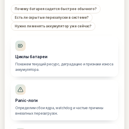
Почему батарея садится быстрее обычного?
Есть ли скрытые перезапуски в системе?
Нужно ли менять аккумулятор уже сейчас?
Циклы батареи
Покажем текущий ресурс, деградацию и признаки износа
аккумулятора.
Panic-логи
Определим сбои ядра, watchdog и частые причины
внезапных перезагрузок.