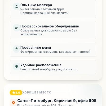
Опытные мастера
5+ лет работы с техникой Apple.
Сертифицированные специалисты.
Профессиональное оборудование
Современная диагностика и ремонт без
экспериментов.
Прозрачные цены
Фиксированная стоимость. Без скрытых платежей.
Удобное расположение
Центр Санкт‑Петербурга, рядом с метро.
ХОРОШЕЕ МЕСТО
5.0
Санкт-Петербург
,
Кирочная 9, офис 605
БЦ «Арсенал», офис 605 (5 мин. от