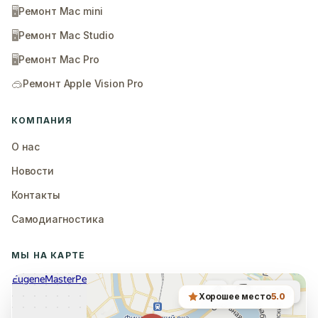
🖥️
Ремонт Mac mini
🖥️
Ремонт Mac Studio
🖥️
Ремонт Mac Pro
🥽
Ремонт Apple Vision Pro
КОМПАНИЯ
О нас
Новости
Контакты
Самодиагностика
МЫ НА КАРТЕ
Хорошее место
5.0