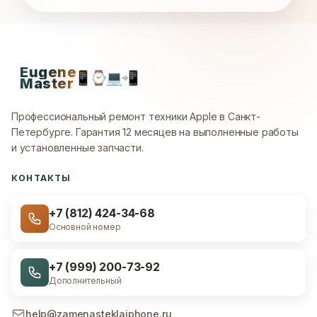
Eugene
📱
⌚
💻
📲
Master
Профессиональный ремонт техники Apple в Санкт-
Петербурге.
Гарантия 12 месяцев на выполненные работы
и установленные запчасти.
КОНТАКТЫ
+7 (812) 424-34-68
Основной номер
+7 (999) 200-73-92
Дополнительный
help@zamenasteklaiphone.ru