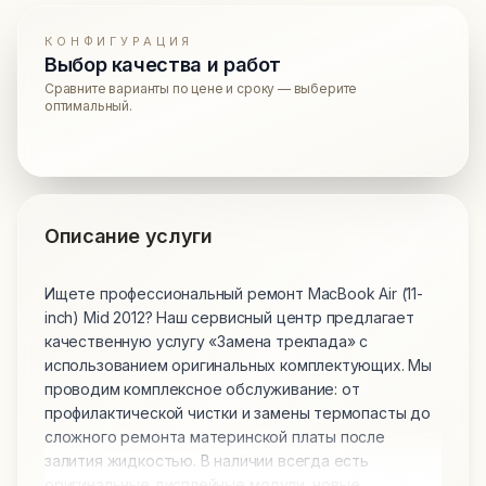
КОНФИГУРАЦИЯ
Выбор качества и работ
Сравните варианты по цене и сроку — выберите
оптимальный.
Описание услуги
Ищете профессиональный ремонт MacBook Air (11-
inch) Mid 2012? Наш сервисный центр предлагает
качественную услугу «Замена трекпада» с
использованием оригинальных комплектующих. Мы
проводим комплексное обслуживание: от
профилактической чистки и замены термопасты до
сложного ремонта материнской платы после
залития жидкостью. В наличии всегда есть
оригинальные дисплейные модули, новые