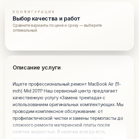
КОНФИГУРАЦИЯ
Выбор качества и работ
Сравните варианты по цене и сроку — выберите
оптимальный.
Описание услуги
Ищете профессиональный ремонт MacBook Air (11-
inch) Mid 2011? Наш сервисный центр предлагает
качественную услугу «Замена трекпада» с
использованием оригинальных комплектующих. Мы
проводим комплексное обслуживание: от
профилактической чистки и замены термопасты до
сложного ремонта материнской платы после
залития жидкостью. В наличии всегда есть
оригинальные дисплейные модули, новые