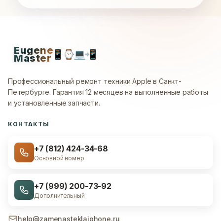
Eugene
📱
⌚
💻
📲
Master
Профессиональный ремонт техники Apple в Санкт-
Петербурге.
Гарантия 12 месяцев на выполненные работы
и установленные запчасти.
КОНТАКТЫ
+7 (812) 424-34-68
Основной номер
+7 (999) 200-73-92
Дополнительный
help@zamenasteklaiphone.ru