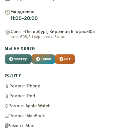
Ежедневно
11:00–20:00
Санкт-Петербург
,
Кирочная 9, офис 605
офис 605, БЦ «Арсенал», 6 этаж
МЫ НА СВЯЗИ
Мастер
Канал
Бот
УСЛУГИ
📱
Ремонт iPhone
📱
Ремонт iPad
⌚
Ремонт Apple Watch
💻
Ремонт MacBook
🖥️
Ремонт iMac