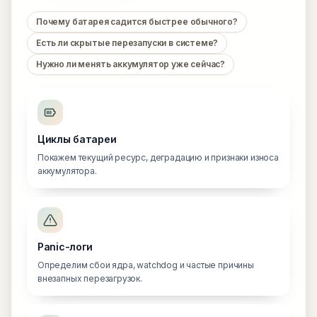
Почему батарея садится быстрее обычного?
Есть ли скрытые перезапуски в системе?
Нужно ли менять аккумулятор уже сейчас?
Циклы батареи
Покажем текущий ресурс, деградацию и признаки износа
аккумулятора.
Panic-логи
Определим сбои ядра, watchdog и частые причины
внезапных перезагрузок.