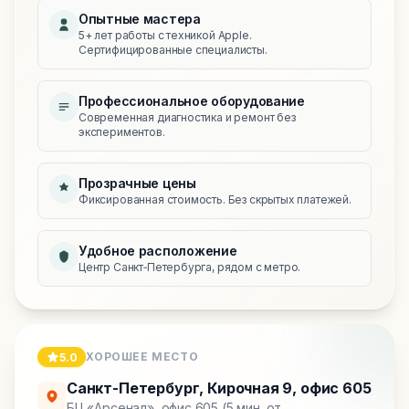
Опытные мастера
5+ лет работы с техникой Apple.
Сертифицированные специалисты.
Профессиональное оборудование
Современная диагностика и ремонт без
экспериментов.
Прозрачные цены
Фиксированная стоимость. Без скрытых платежей.
Удобное расположение
Центр Санкт‑Петербурга, рядом с метро.
ХОРОШЕЕ МЕСТО
5.0
Санкт-Петербург
,
Кирочная 9, офис 605
БЦ «Арсенал», офис 605 (5 мин. от