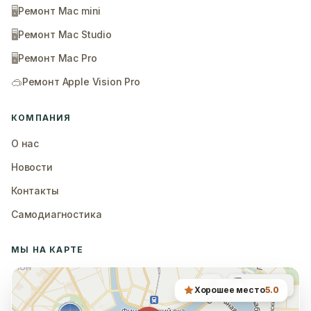
🖥️
Ремонт Mac mini
🖥️
Ремонт Mac Studio
🖥️
Ремонт Mac Pro
🥽
Ремонт Apple Vision Pro
КОМПАНИЯ
О нас
Новости
Контакты
Самодиагностика
МЫ НА КАРТЕ
Хорошее место
5.0