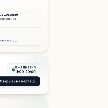
рудование
ремонт без
е
ом с метро.
ЕЖЕДНЕВНО
11:00–20:00
Открыть на карте