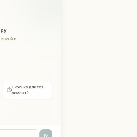
еру
енкой и
Сколько длится
⏱
ремонт?