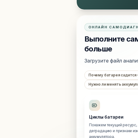
ОНЛАЙН САМОДИАГ
Выполните сам
больше
Загрузите файл анали
Почему батарея садится
Нужно ли менять аккумул
Циклы батареи
Покажем текущий ресурс,
деградацию и признаки из
аккумулятора.