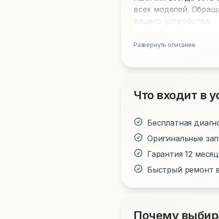
всех моделей. Обращ
вашего устройства.
Развернуть описание
Что входит в у
Бесплатная диагн
Оригинальные за
Гарантия 12 меся
Быстрый ремонт в
Почему выбир