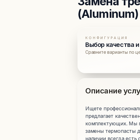
Замена тр
(Aluminum)
КОНФИГУРАЦИЯ
Выбор качества и
Сравните варианты по ц
Описание услу
Ищете профессиональ
предлагает качестве
комплектующих. Мы п
замены термопасты д
наличии всегда есть