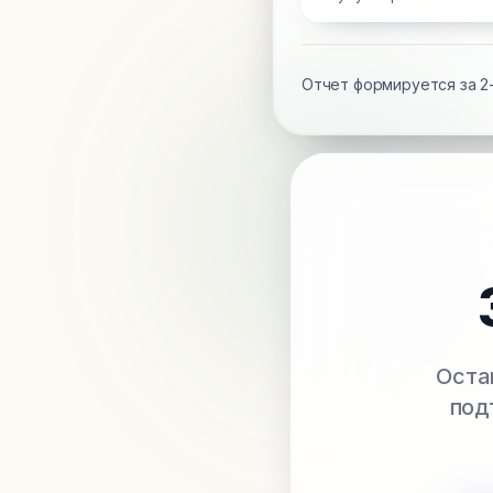
Отчет формируется за 2-
Оста
под