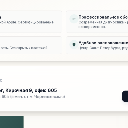
а
Профессиональное обо
икой Apple. Сертифицированные
Современная диагностика и 
экспериментов.
Удобное расположени
сть. Без скрытых платежей.
Центр Санкт‑Петербурга, ряд
О
рг
,
Кирочная 9, офис 605
 605 (5 мин. от м. Чернышевская)