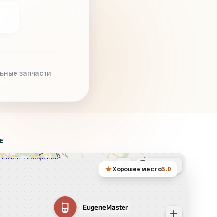
ьные запчасти
ТЕ
Хорошее место
5.0