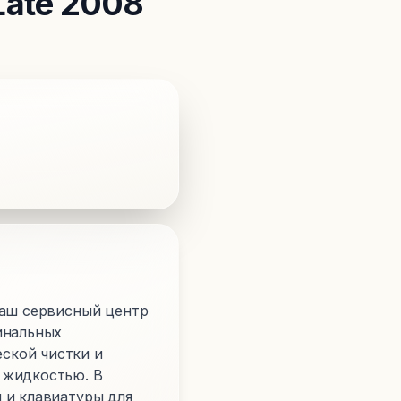
Late 2008
Наш сервисный центр
инальных
ской чистки и
 жидкостью. В
 и клавиатуры для