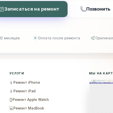
Записаться на ремонт
Позвонить
12 месяцев
Оплата после ремонта
Оригинал
P
УСЛУГИ
МЫ НА КАР
📱
Ремонт iPhone
📱
Ремонт iPad
⌚
Ремонт Apple Watch
💻
Ремонт MacBook