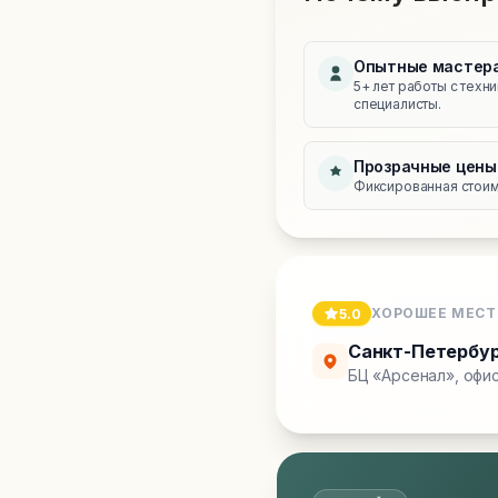
Опытные мастер
5+ лет работы с техн
специалисты.
Прозрачные цены
Фиксированная стоимо
ХОРОШЕЕ МЕСТ
5.0
Санкт-Петербу
БЦ «Арсенал», офис