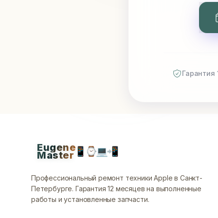
Гарантия 
Eugene
📱
⌚
💻
📲
Master
Профессиональный ремонт техники Apple в Санкт-
Петербурге.
Гарантия 12 месяцев на выполненные
работы и установленные запчасти.