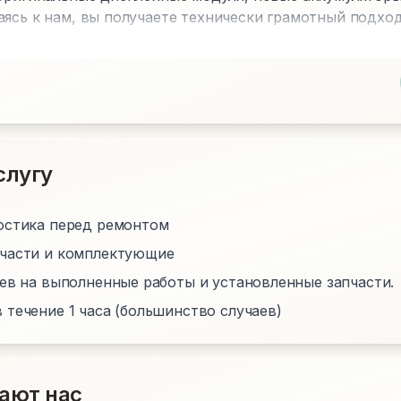
аясь к нам, вы получаете технически грамотный подхо
слугу
остика перед ремонтом
пчасти и комплектующие
цев на выполненные работы и установленные запчасти.
 течение 1 часа (большинство случаев)
ают нас