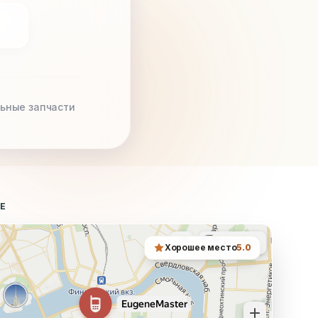
ьные запчасти
ТЕ
Хорошее место
5.0