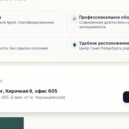
а
Профессиональное обо
икой Apple. Сертифицированные
Современная диагностика и 
экспериментов.
Удобное расположени
сть. Без скрытых платежей.
Центр Санкт‑Петербурга, ряд
О
рг
,
Кирочная 9, офис 605
 605 (5 мин. от м. Чернышевская)