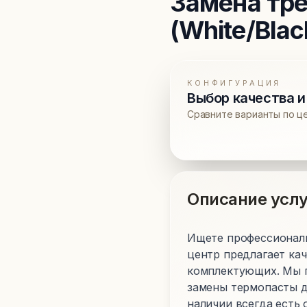
Замена тр
(White/Blac
КОНФИГУРАЦИЯ
Выбор качества и
Сравните варианты по ц
Описание услу
Ищете профессиональн
центр предлагает ка
комплектующих. Мы п
замены термопасты д
наличии всегда есть