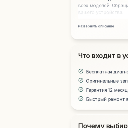
всех моделей. Обращ
вашего устройства.
Развернуть описание
Что входит в у
Бесплатная диагн
Оригинальные за
Гарантия 12 меся
Быстрый ремонт в
Почему выбир