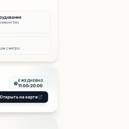
рудование
ремонт без
е
ом с метро.
ЕЖЕДНЕВНО
11:00–20:00
Открыть на карте