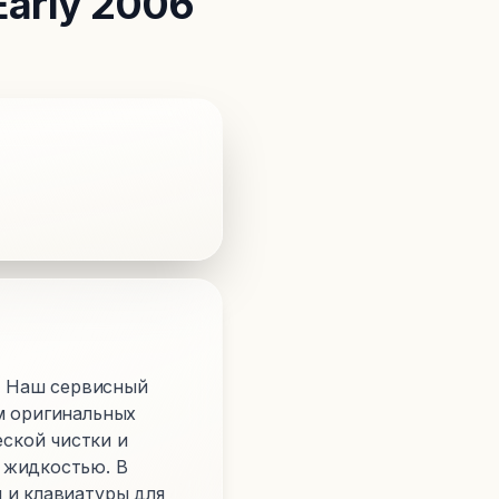
Early 2006
)? Наш сервисный
м оригинальных
ской чистки и
 жидкостью. В
 и клавиатуры для