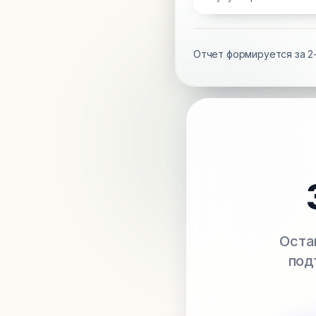
Отчет формируется за 2-
Оста
под