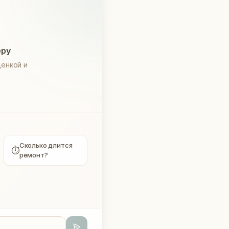
еру
енкой и
Сколько длится
⏱
ремонт?