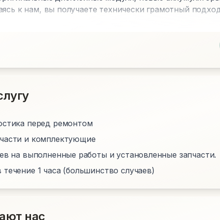
аясь к нам, вы получаете технически грамотный подхо
слугу
остика перед ремонтом
пчасти и комплектующие
цев на выполненные работы и установленные запчасти.
 течение 1 часа (большинство случаев)
ают нас