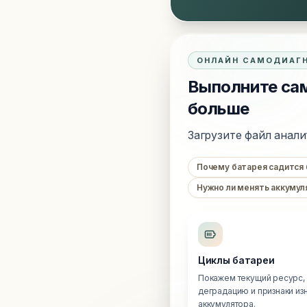
ОНЛАЙН САМОДИАГ
Выполните сам
больше
Загрузите файл анали
Почему батарея садится
Нужно ли менять аккумул
Циклы батареи
Покажем текущий ресурс,
деградацию и признаки из
аккумулятора.