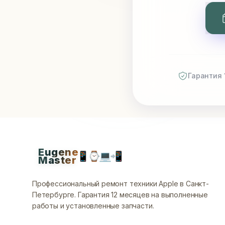
Гарантия 
Eugene
📱
⌚
💻
📲
Master
Профессиональный ремонт техники Apple в Санкт-
Петербурге.
Гарантия 12 месяцев на выполненные
работы и установленные запчасти.