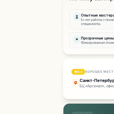
Опытные мастер
5+ лет работы с техн
специалисты.
Прозрачные цены
Фиксированная стоимо
ХОРОШЕЕ МЕСТ
5.0
Санкт-Петербу
БЦ «Арсенал», офис