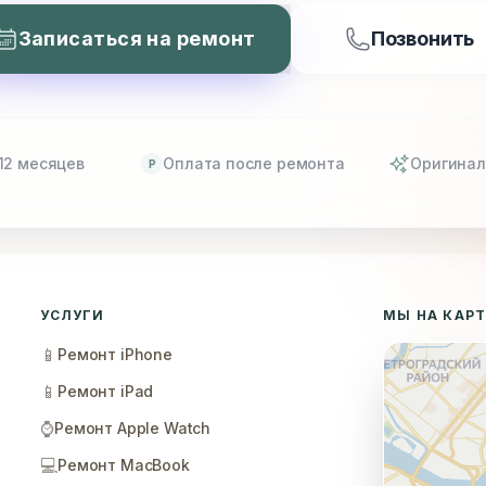
Записаться на ремонт
Позвонить
12 месяцев
Оплата после ремонта
Оригинал
P
УСЛУГИ
МЫ НА КАР
📱
Ремонт iPhone
📱
Ремонт iPad
⌚
Ремонт Apple Watch
💻
Ремонт MacBook