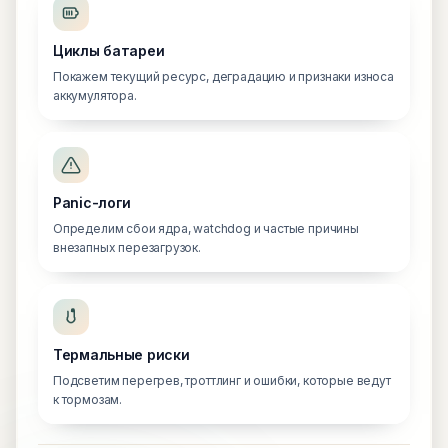
Циклы батареи
Покажем текущий ресурс, деградацию и признаки износа
аккумулятора.
Panic-логи
Определим сбои ядра, watchdog и частые причины
внезапных перезагрузок.
Термальные риски
Подсветим перегрев, троттлинг и ошибки, которые ведут
к тормозам.