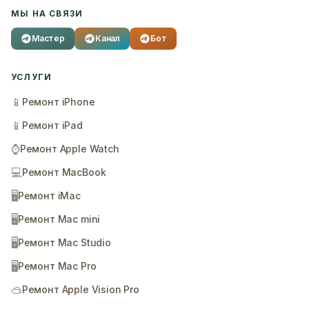
МЫ НА СВЯЗИ
Мастер
Канал
Бот
УСЛУГИ
📱
Ремонт iPhone
📱
Ремонт iPad
⌚
Ремонт Apple Watch
💻
Ремонт MacBook
🖥️
Ремонт iMac
🖥️
Ремонт Mac mini
🖥️
Ремонт Mac Studio
🖥️
Ремонт Mac Pro
🥽
Ремонт Apple Vision Pro