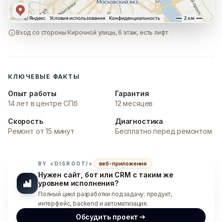
Вход со стороны Кирочной улицы, 6 этаж, есть лифт
КЛЮЧЕВЫЕ ФАКТЫ
Опыт работы
Гарантия
14 лет в центре СПб
12 месяцев
Скорость
Диагностика
Ремонт от 15 минут
Бесплатно перед ремонтом
веб-приложения
BY <DISROOT/>
Нужен сайт, бот или CRM с таким же
уровнем исполнения?
Полный цикл разработки под задачу: продукт,
интерфейс, backend и автоматизация.
Обсудить проект