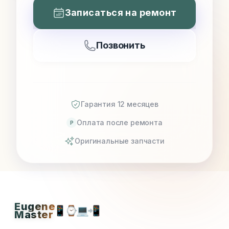
Записаться на ремонт
Позвонить
Гарантия 12 месяцев
Оплата после ремонта
P
Оригинальные запчасти
Eugene
📱
⌚
💻
📲
Master