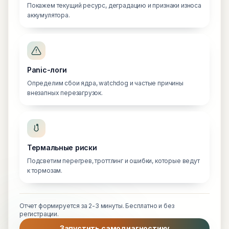
Покажем текущий ресурс, деградацию и признаки износа
аккумулятора.
Panic-логи
Определим сбои ядра, watchdog и частые причины
внезапных перезагрузок.
Термальные риски
Подсветим перегрев, троттлинг и ошибки, которые ведут
к тормозам.
Отчет формируется за 2-3 минуты. Бесплатно и без
регистрации.
Запустить самодиагностику