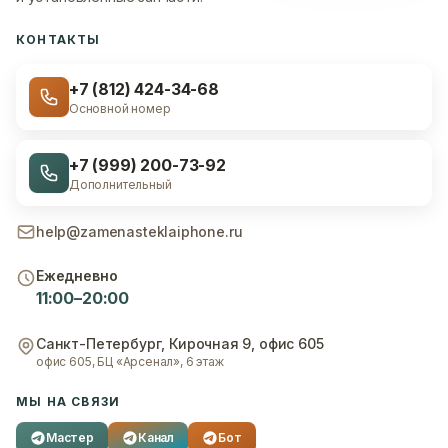
КОНТАКТЫ
+7 (812) 424-34-68
Основной номер
+7 (999) 200-73-92
Дополнительный
help@zamenasteklaiphone.ru
Ежедневно
11:00–20:00
Санкт-Петербург
,
Кирочная 9, офис 605
офис 605, БЦ «Арсенал», 6 этаж
МЫ НА СВЯЗИ
Мастер
Канал
Бот