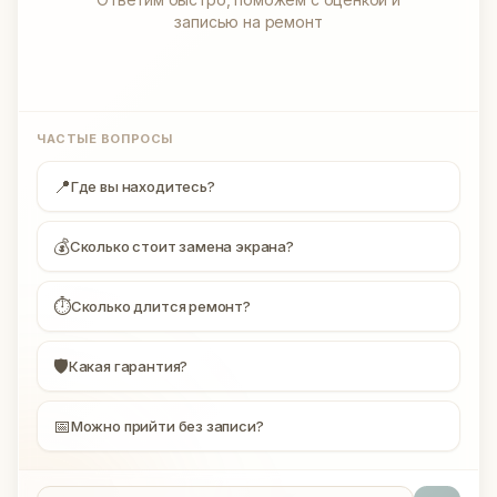
записью на ремонт
ЧАСТЫЕ ВОПРОСЫ
📍
Где вы находитесь?
💰
Сколько стоит замена экрана?
⏱
Сколько длится ремонт?
🛡
Какая гарантия?
📅
Можно прийти без записи?