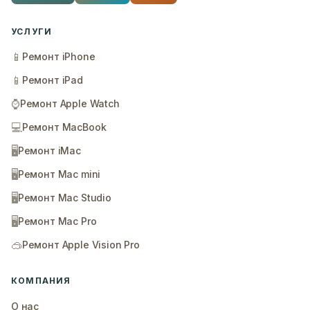
УСЛУГИ
📱
Ремонт iPhone
📱
Ремонт iPad
⌚
Ремонт Apple Watch
💻
Ремонт MacBook
🖥️
Ремонт iMac
🖥️
Ремонт Mac mini
🖥️
Ремонт Mac Studio
🖥️
Ремонт Mac Pro
🥽
Ремонт Apple Vision Pro
КОМПАНИЯ
О нас