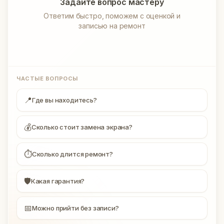
Задайте вопрос мастеру
Ответим быстро, поможем с оценкой и
записью на ремонт
ЧАСТЫЕ ВОПРОСЫ
📍
Где вы находитесь?
💰
Сколько стоит замена экрана?
⏱
Сколько длится ремонт?
🛡
Какая гарантия?
📅
Можно прийти без записи?