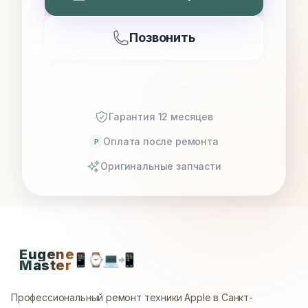
Позвонить
Гарантия 12 месяцев
Оплата после ремонта
P
Оригинальные запчасти
Eugene
📱
⌚
💻
📲
Master
Профессиональный ремонт техники Apple в Санкт-