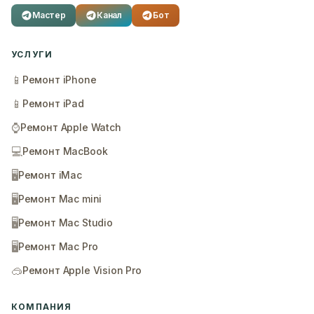
Мастер
Канал
Бот
УСЛУГИ
📱
Ремонт iPhone
📱
Ремонт iPad
⌚
Ремонт Apple Watch
💻
Ремонт MacBook
🖥️
Ремонт iMac
🖥️
Ремонт Mac mini
🖥️
Ремонт Mac Studio
🖥️
Ремонт Mac Pro
🥽
Ремонт Apple Vision Pro
КОМПАНИЯ