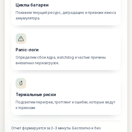
Циклы батареи
Покажем текущий ресурс, деградацию и признаки износа
аккумулятора.
Panic-логи
Определим сбои ядра, watchdog и частые причины
внезапных перезагрузок.
Термальные риски
Подсветим перегрев, троттлинг и ошибки, которые ведут
к тормозам.
Отчет формируется за 2-3 минуты. Бесплатно и без