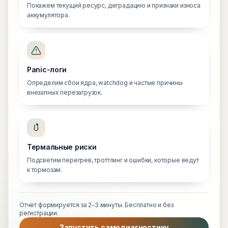
Покажем текущий ресурс, деградацию и признаки износа
аккумулятора.
Panic-логи
Определим сбои ядра, watchdog и частые причины
внезапных перезагрузок.
Термальные риски
Подсветим перегрев, троттлинг и ошибки, которые ведут
к тормозам.
Отчет формируется за 2-3 минуты. Бесплатно и без
регистрации.
Запустить самодиагностику