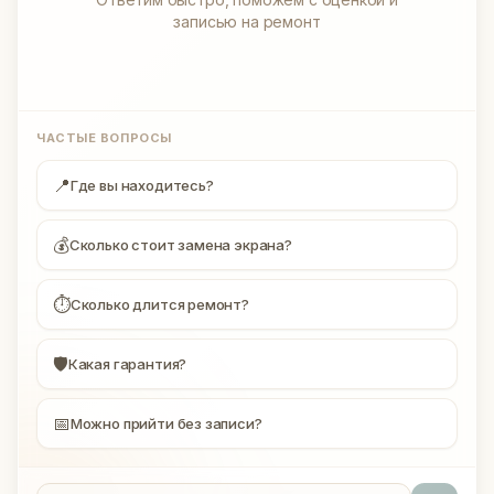
записью на ремонт
ЧАСТЫЕ ВОПРОСЫ
📍
Где вы находитесь?
💰
Сколько стоит замена экрана?
⏱
Сколько длится ремонт?
🛡
Какая гарантия?
📅
Можно прийти без записи?