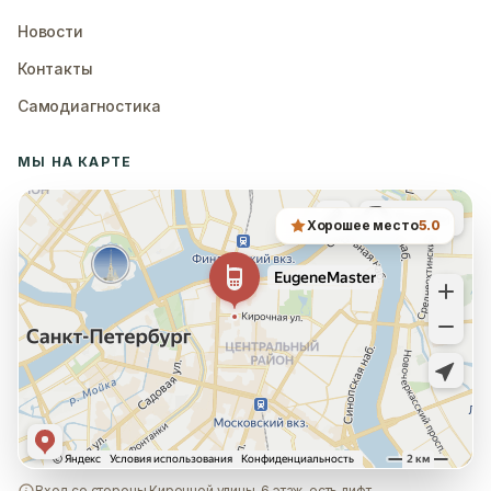
Новости
Контакты
Самодиагностика
МЫ НА КАРТЕ
Хорошее место
5.0
Вход со стороны Кирочной улицы, 6 этаж, есть лифт