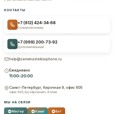
КОНТАКТЫ
+7 (812) 424-34-68
Основной номер
+7 (999) 200-73-92
Дополнительный
help@zamenasteklaiphone.ru
Ежедневно
11:00–20:00
Санкт-Петербург
,
Кирочная 9, офис 605
офис 605, БЦ «Арсенал», 6 этаж
МЫ НА СВЯЗИ
Мастер
Канал
Бот