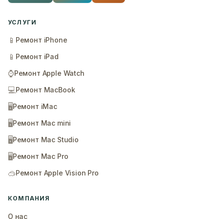
УСЛУГИ
📱
Ремонт iPhone
📱
Ремонт iPad
⌚
Ремонт Apple Watch
💻
Ремонт MacBook
🖥️
Ремонт iMac
🖥️
Ремонт Mac mini
🖥️
Ремонт Mac Studio
🖥️
Ремонт Mac Pro
🥽
Ремонт Apple Vision Pro
КОМПАНИЯ
О нас