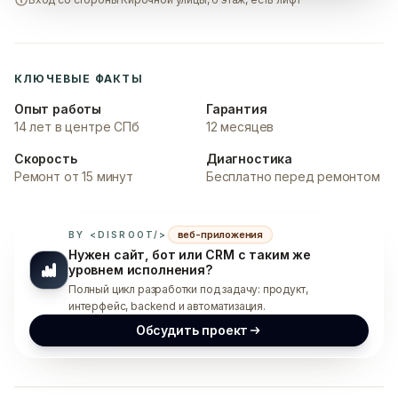
КЛЮЧЕВЫЕ ФАКТЫ
Опыт работы
Гарантия
14 лет в центре СПб
12 месяцев
Скорость
Диагностика
Ремонт от 15 минут
Бесплатно перед ремонтом
веб-приложения
BY <DISROOT/>
Нужен сайт, бот или CRM с таким же
уровнем исполнения?
Полный цикл разработки под задачу: продукт,
интерфейс, backend и автоматизация.
Обсудить проект