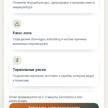
Покажем текущий ресурс, деградацию и признаки износа
аккумулятора.
Panic-логи
Определим сбои ядра, watchdog и частые причины
внезапных перезагрузок.
Термальные риски
Подсветим перегрев, троттлинг и ошибки, которые ведут
к тормозам.
Отчет формируется за 2-3 минуты. Бесплатно и без
регистрации.
Запустить самодиагностику