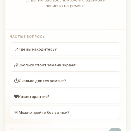
записью на ремонт
ЧАСТЫЕ ВОПРОСЫ
📍
Где вы находитесь?
💰
Сколько стоит замена экрана?
⏱
Сколько длится ремонт?
🛡
Какая гарантия?
📅
Можно прийти без записи?