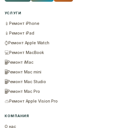
УСЛУГИ
📱
Ремонт iPhone
📱
Ремонт iPad
⌚
Ремонт Apple Watch
💻
Ремонт MacBook
🖥️
Ремонт iMac
🖥️
Ремонт Mac mini
🖥️
Ремонт Mac Studio
🖥️
Ремонт Mac Pro
🥽
Ремонт Apple Vision Pro
КОМПАНИЯ
О нас