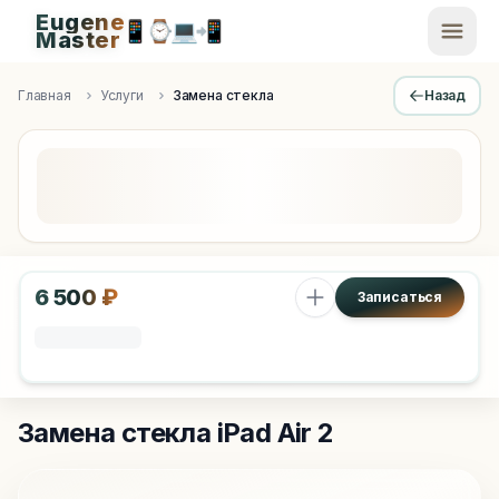
Eugene
📱
⌚
💻
📲
EugeneMaster -
Master
Apple Diagnostics & Engineering Authority in Saint Peters
Главная
Услуги
Замена стекла
Назад
6 500 ₽
Записаться
Замена стекла
iPad Air 2