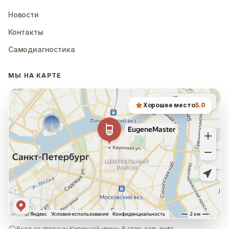
Новости
Контакты
Самодиагностика
МЫ НА КАРТЕ
Хорошее место
5.0
Вход со стороны Кирочной улицы, 6 этаж, есть лифт