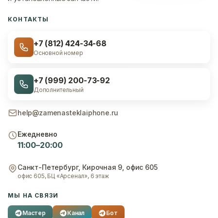
КОНТАКТЫ
+7 (812) 424-34-68
Основной номер
+7 (999) 200-73-92
Дополнительный
help@zamenasteklaiphone.ru
Ежедневно
11:00–20:00
Санкт-Петербург
,
Кирочная 9, офис 605
офис 605, БЦ «Арсенал», 6 этаж
МЫ НА СВЯЗИ
Мастер
Канал
Бот