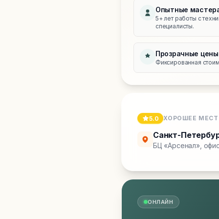
Опытные мастер
5+ лет работы с техн
специалисты.
Прозрачные цены
Фиксированная стоимо
ХОРОШЕЕ МЕСТ
5.0
Санкт-Петербу
БЦ «Арсенал», офис
ОНЛАЙН