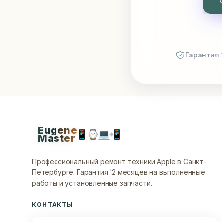
Гарантия 
Eugene
📱
⌚
💻
📲
Master
Профессиональный ремонт техники Apple в Санкт-
Петербурге.
Гарантия 12 месяцев на выполненные
работы и установленные запчасти.
КОНТАКТЫ