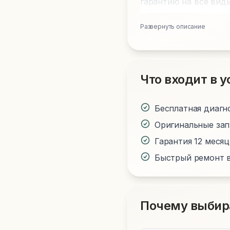
гарантию на все виды
Развернуть описание
Что входит в у
Бесплатная диагн
Оригинальные за
Гарантия 12 меся
Быстрый ремонт в
Почему выбир