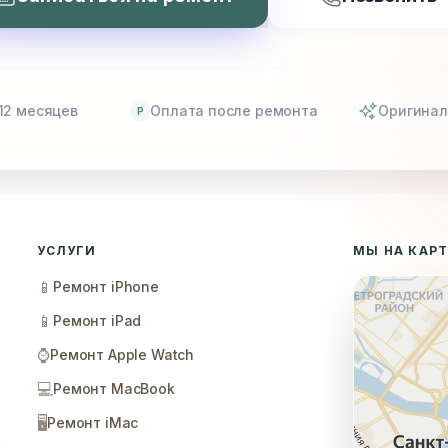
12 месяцев
Оплата после ремонта
Оригинал
P
УСЛУГИ
МЫ НА КАР
📱
Ремонт iPhone
📱
Ремонт iPad
⌚
Ремонт Apple Watch
💻
Ремонт MacBook
🖥️
Ремонт iMac