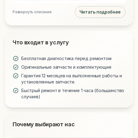
несовместимости, характерный для копий
Читать подробнее
Развернуть описание
дисплеев.
Что входит в услугу
Бесплатная диагностика перед ремонтом
Оригинальные запчасти и комплектующие
Гарантия 12 месяцев на выполненные работы и
установленные запчасти.
Быстрый ремонт в течение 1 часа (большинство
случаев)
Почему выбирают нас