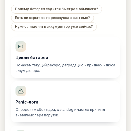
Почему батарея садится быстрее обычного?
Есть ли скрытые перезапуски в системе?
Нужно ли менять аккумулятор уже сейчас?
Циклы батареи
Покажем текущий ресурс, деградацию и признаки износа
аккумулятора.
Panic-логи
Определим сбои ядра, watchdog и частые причины
внезапных перезагрузок.