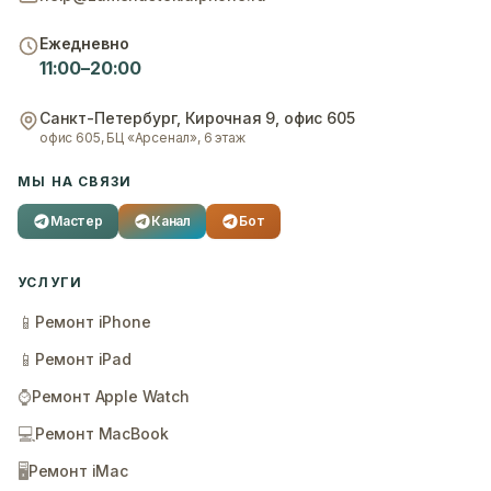
Ежедневно
11:00–20:00
Санкт-Петербург
,
Кирочная 9, офис 605
офис 605, БЦ «Арсенал», 6 этаж
МЫ НА СВЯЗИ
Мастер
Канал
Бот
УСЛУГИ
📱
Ремонт iPhone
📱
Ремонт iPad
⌚
Ремонт Apple Watch
💻
Ремонт MacBook
🖥️
Ремонт iMac