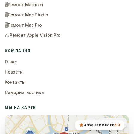
🖥️
Ремонт Mac mini
🖥️
Ремонт Mac Studio
🖥️
Ремонт Mac Pro
🥽
Ремонт Apple Vision Pro
КОМПАНИЯ
О нас
Новости
Контакты
Самодиагностика
МЫ НА КАРТЕ
Хорошее место
5.0