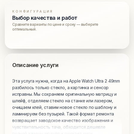
КОНФИГУРАЦИЯ
Выбор качества и работ
Сравните варианты по цене и сроку — выберите
оптимальный.
Описание услуги
Эта услуга нужна, когда на Apple Watch Ultra 2 49mm
разбилось только стекло, а картинка и сенсор
исправны. Мы сохраняем оригинальную матрицу и
шлейф, отделяем стекло на станке или лазером,
очищаем клей, ставим новое стекло по шаблону и
ламинируем без пузырей. Такой формат ремонта
возвращает заводское качество изображения и
чувствительность тача, обходится дешевле
полной замены модуля и снижает риск