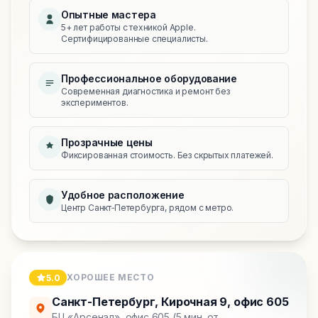
Опытные мастера
5+ лет работы с техникой Apple.
Сертифицированные специалисты.
Профессиональное оборудование
Современная диагностика и ремонт без
экспериментов.
Прозрачные цены
Фиксированная стоимость. Без скрытых платежей.
Удобное расположение
Центр Санкт‑Петербурга, рядом с метро.
ХОРОШЕЕ МЕСТО
5.0
Санкт-Петербург
,
Кирочная 9, офис 605
БЦ «Арсенал», офис 605 (5 мин. от