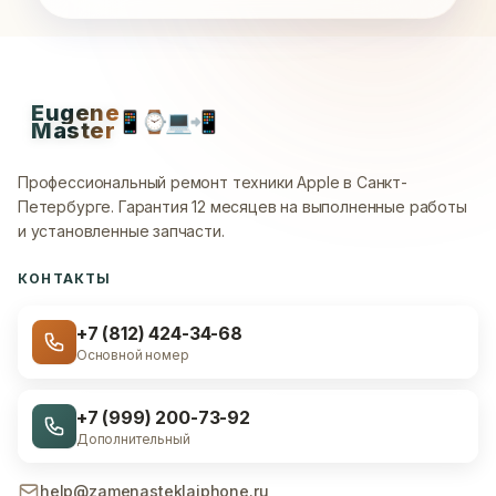
Eugene
📱
⌚
💻
📲
Master
Профессиональный ремонт техники Apple в Санкт-
Петербурге.
Гарантия 12 месяцев на выполненные работы
и установленные запчасти.
КОНТАКТЫ
+7 (812) 424-34-68
Основной номер
+7 (999) 200-73-92
Дополнительный
help@zamenasteklaiphone.ru