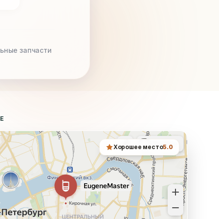
ьные запчасти
ТЕ
Хорошее место
5.0