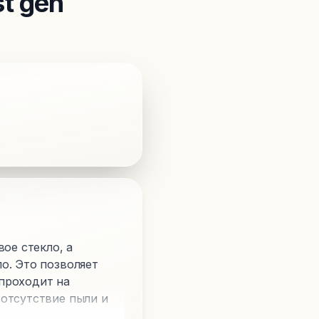
t gen
ое стекло, а
о. Это позволяет
проходит на
 отсутствие пыли и