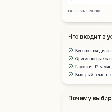
Развернуть описание
Что входит в у
Бесплатная диагн
Оригинальные за
Гарантия 12 меся
Быстрый ремонт в
Почему выбир