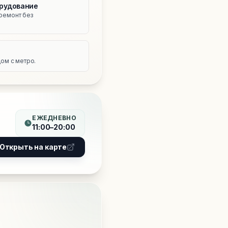
рудование
ремонт без
е
ом с метро.
ЕЖЕДНЕВНО
11:00–20:00
Открыть на карте