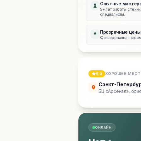
Опытные мастер
5+ лет работы с техн
специалисты.
Прозрачные цены
Фиксированная стоимо
ХОРОШЕЕ МЕСТ
5.0
Санкт-Петербу
БЦ «Арсенал», офис
ОНЛАЙН