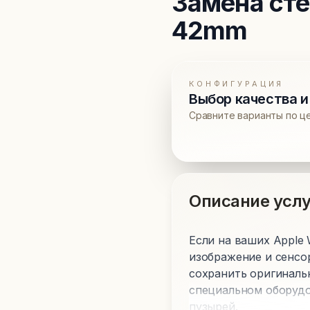
Замена сте
42mm
КОНФИГУРАЦИЯ
Выбор качества и
Сравните варианты по ц
Описание услу
Если на ваших Apple 
изображение и сенсо
сохранить оригиналь
специальном оборудо
пузырей.