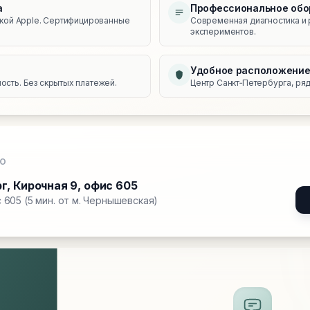
а
Профессиональное обо
икой Apple. Сертифицированные
Современная диагностика и 
экспериментов.
Удобное расположени
сть. Без скрытых платежей.
Центр Санкт‑Петербурга, ряд
О
рг
,
Кирочная 9, офис 605
 605 (5 мин. от м. Чернышевская)