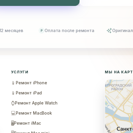
12 месяцев
Оплата после ремонта
Оригинал
P
УСЛУГИ
МЫ НА КАР
📱
Ремонт iPhone
📱
Ремонт iPad
⌚
Ремонт Apple Watch
💻
Ремонт MacBook
🖥️
Ремонт iMac