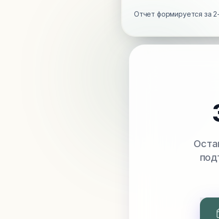
Отчет формируется за 2-
Оста
под