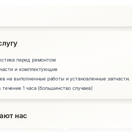
слугу
остика перед ремонтом
пчасти и комплектующие
цев на выполненные работы и установленные запчасти.
 течение 1 часа (большинство случаев)
ают нас