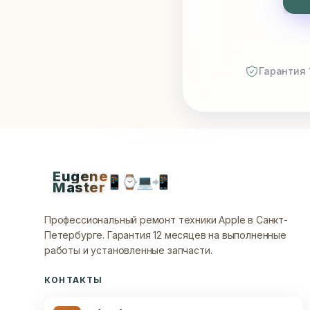
Гарантия 
Eugene
📱
⌚
💻
📲
Master
Профессиональный ремонт техники Apple в Санкт-
Петербурге.
Гарантия 12 месяцев на выполненные
работы и установленные запчасти.
КОНТАКТЫ