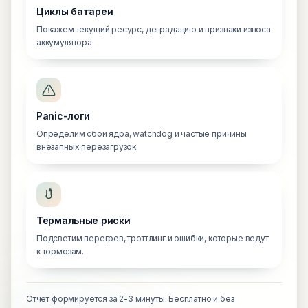
Циклы батареи
Покажем текущий ресурс, деградацию и признаки износа
аккумулятора.
Panic-логи
Определим сбои ядра, watchdog и частые причины
внезапных перезагрузок.
Термальные риски
Подсветим перегрев, троттлинг и ошибки, которые ведут
к тормозам.
Отчет формируется за 2-3 минуты. Бесплатно и без