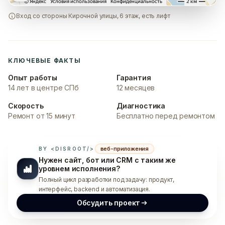
Вход со стороны Кирочной улицы, 6 этаж, есть лифт
КЛЮЧЕВЫЕ ФАКТЫ
Опыт работы
Гарантия
14 лет в центре СПб
12 месяцев
Скорость
Диагностика
Ремонт от 15 минут
Бесплатно перед ремонтом
веб-приложения
BY <DISROOT/>
Нужен сайт, бот или CRM с таким же
уровнем исполнения?
Полный цикл разработки под задачу: продукт,
интерфейс, backend и автоматизация.
Обсудить проект