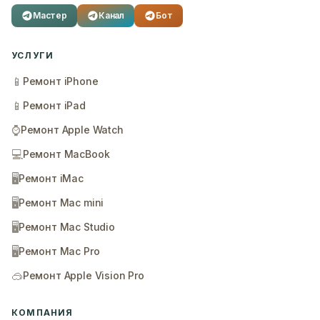
Мастер
Канал
Бот
УСЛУГИ
📱
Ремонт iPhone
📱
Ремонт iPad
⌚
Ремонт Apple Watch
💻
Ремонт MacBook
🖥️
Ремонт iMac
🖥️
Ремонт Mac mini
🖥️
Ремонт Mac Studio
🖥️
Ремонт Mac Pro
🥽
Ремонт Apple Vision Pro
КОМПАНИЯ