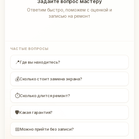
Задайте вопрос мастеру
Ответим быстро, поможем с оценкой и
записью на ремонт
ЧАСТЫЕ ВОПРОСЫ
📍
Где вы находитесь?
💰
Сколько стоит замена экрана?
⏱
Сколько длится ремонт?
🛡
Какая гарантия?
📅
Можно прийти без записи?