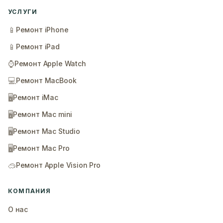
УСЛУГИ
📱
Ремонт iPhone
📱
Ремонт iPad
⌚
Ремонт Apple Watch
💻
Ремонт MacBook
🖥️
Ремонт iMac
🖥️
Ремонт Mac mini
🖥️
Ремонт Mac Studio
🖥️
Ремонт Mac Pro
🥽
Ремонт Apple Vision Pro
КОМПАНИЯ
О нас