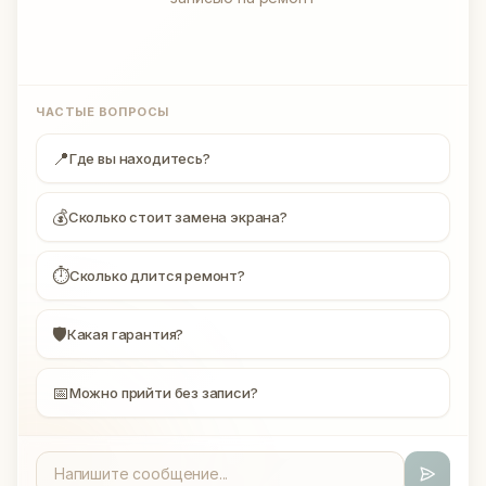
ЧАСТЫЕ ВОПРОСЫ
📍
Где вы находитесь?
💰
Сколько стоит замена экрана?
⏱
Сколько длится ремонт?
🛡
Какая гарантия?
📅
Можно прийти без записи?