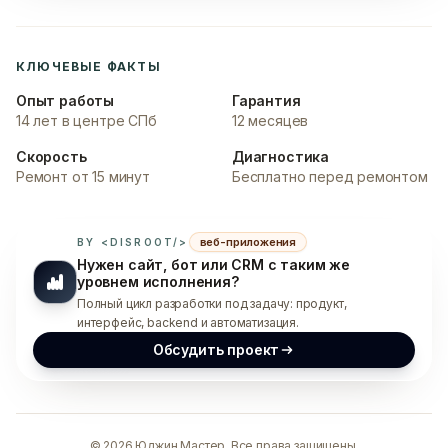
КЛЮЧЕВЫЕ ФАКТЫ
Опыт работы
Гарантия
14 лет в центре СПб
12 месяцев
Скорость
Диагностика
Ремонт от 15 минут
Бесплатно перед ремонтом
веб-приложения
BY <DISROOT/>
Нужен сайт, бот или CRM с таким же
уровнем исполнения?
Полный цикл разработки под задачу: продукт,
интерфейс, backend и автоматизация.
Обсудить проект
©
2026
Юджин Мастер. Все права защищены.