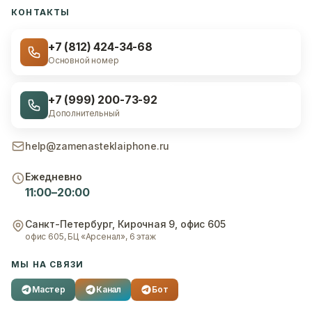
КОНТАКТЫ
+7 (812) 424-34-68
Основной номер
+7 (999) 200-73-92
Дополнительный
help@zamenasteklaiphone.ru
Ежедневно
11:00–20:00
Санкт-Петербург
,
Кирочная 9, офис 605
офис 605, БЦ «Арсенал», 6 этаж
МЫ НА СВЯЗИ
Мастер
Канал
Бот