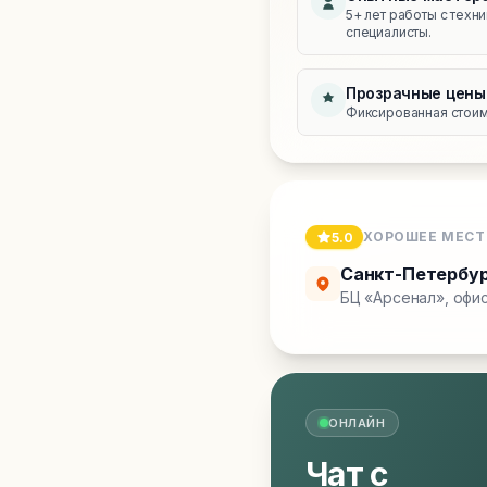
5+ лет работы с техн
специалисты.
Прозрачные цены
Фиксированная стоимо
ХОРОШЕЕ МЕСТ
5.0
Санкт-Петербу
БЦ «Арсенал», офис
ОНЛАЙН
Чат с