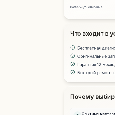
Развернуть описание
Что входит в у
Бесплатная диагн
Оригинальные за
Гарантия 12 меся
Быстрый ремонт в
Почему выбир
Опытные мастер