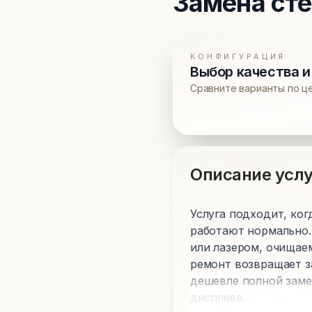
Замена сте
КОНФИГУРАЦИЯ
Выбор качества и
Сравните варианты по ц
Описание услу
Услуга подходит, ког
работают нормально.
или лазером, очищаем
ремонт возвращает з
дешевле полной заме
дисплеев.