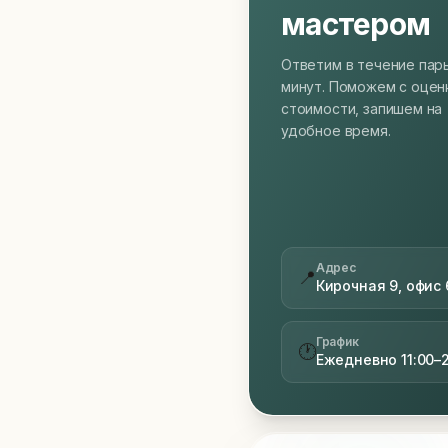
мастером
Ответим в течение пар
минут. Поможем с оцен
стоимости, запишем на
удобное время.
Адрес
📍
Кирочная 9, офис 
График
🕐
Ежедневно 11:00–