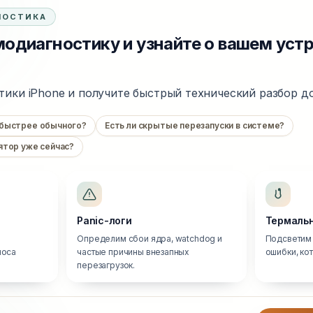
НОСТИКА
одиагностику и узнайте о вашем уст
тики iPhone и получите быстрый технический разбор до
 быстрее обычного?
Есть ли скрытые перезапуски в системе?
ятор уже сейчас?
Panic-логи
Термальн
Определим сбои ядра, watchdog и
Подсветим 
носа
частые причины внезапных
ошибки, ко
перезагрузок.