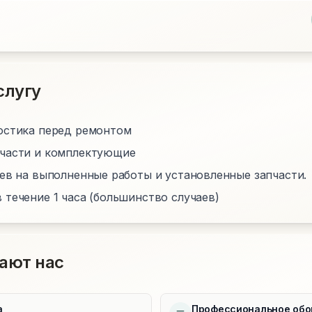
слугу
остика перед ремонтом
пчасти и комплектующие
цев на выполненные работы и установленные запчасти.
 течение 1 часа (большинство случаев)
ают нас
а
Профессиональное обо