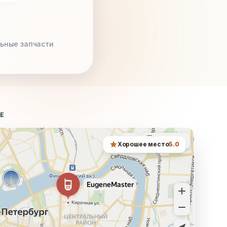
ьные запчасти
ТЕ
Хорошее место
5.0