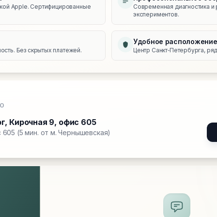
икой Apple. Сертифицированные
Современная диагностика и 
экспериментов.
Удобное расположени
сть. Без скрытых платежей.
Центр Санкт‑Петербурга, ряд
О
рг
,
Кирочная 9, офис 605
 605 (5 мин. от м. Чернышевская)