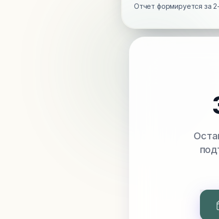
Отчет формируется за 2-
Оста
под