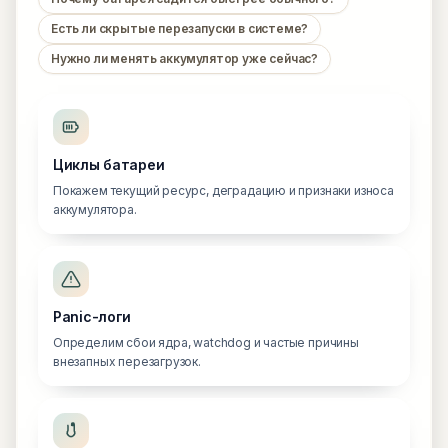
Есть ли скрытые перезапуски в системе?
Нужно ли менять аккумулятор уже сейчас?
Циклы батареи
Покажем текущий ресурс, деградацию и признаки износа
аккумулятора.
Panic-логи
Определим сбои ядра, watchdog и частые причины
внезапных перезагрузок.