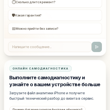
⏱
Сколько длится ремонт?
🛡
Какая гарантия?
📅
Можно прийти без записи?
ОНЛАЙН САМОДИАГНОСТИКА
Выполните самодиагностику и
узнайте о вашем устройстве больше
Загрузите файл аналитики iPhone и получите
быстрый технический разбор до визита в сервис.
Почему батарея садится быстрее обычного?