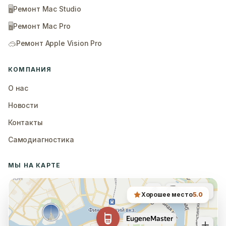
🖥️
Ремонт Mac Studio
🖥️
Ремонт Mac Pro
🥽
Ремонт Apple Vision Pro
КОМПАНИЯ
О нас
Новости
Контакты
Самодиагностика
МЫ НА КАРТЕ
Хорошее место
5.0