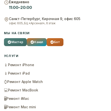
Ежедневно
11:00–20:00
Санкт-Петербург
,
Кирочная 9, офис 605
офис 605, БЦ «Арсенал», 6 этаж
МЫ НА СВЯЗИ
Мастер
Канал
Бот
УСЛУГИ
📱
Ремонт iPhone
📱
Ремонт iPad
⌚
Ремонт Apple Watch
💻
Ремонт MacBook
🖥️
Ремонт iMac
🖥️
Ремонт Mac mini