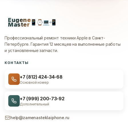
Eugene
📱
⌚
💻
📲
Master
Профессиональный ремонт техники Apple в Санкт-
Петербурге.
Гарантия 12 месяцев на выполненные работы
и установленные запчасти.
КОНТАКТЫ
+7 (812) 424-34-68
Основной номер
+7 (999) 200-73-92
Дополнительный
help@zamenasteklaiphone.ru