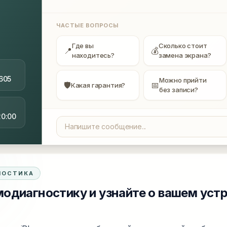
ЧАСТЫЕ ВОПРОСЫ
Где вы
Сколько стоит
📍
💰
находитесь?
замена экрана?
605
Можно прийти
🛡
📅
Какая гарантия?
без записи?
20:00
НОСТИКА
одиагностику и узнайте о вашем уст