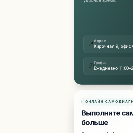
удобное время.
Адрес
📍
Кирочная 9, офис 
График
🕐
Ежедневно 11:00–
ОНЛАЙН САМОДИАГ
Выполните сам
больше