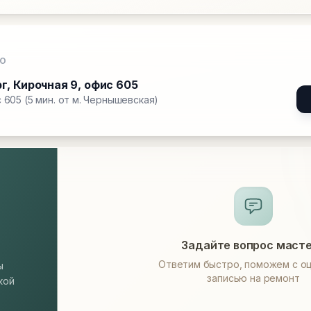
О
рг
,
Кирочная 9, офис 605
 605 (5 мин. от м. Чернышевская)
Задайте вопрос маст
Ответим быстро, поможем с оц
ы
записью на ремонт
кой