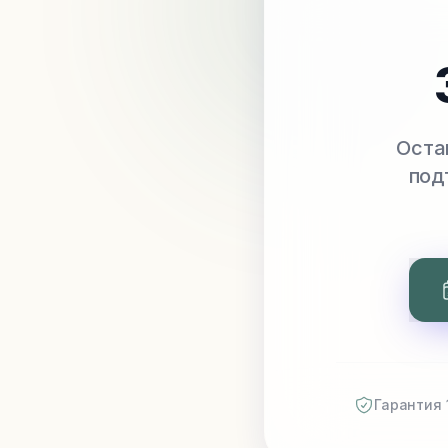
Оста
под
Гарантия 