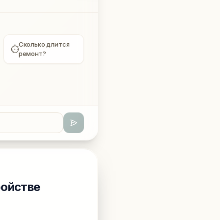
Сколько длится
⏱
ремонт?
ройстве