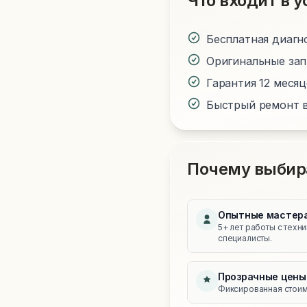
Что входит в у
Бесплатная диагн
Оригинальные за
Гарантия 12 меся
Быстрый ремонт в
Почему выбир
Опытные мастер
5+ лет работы с техн
специалисты.
Прозрачные цены
Фиксированная стоимо