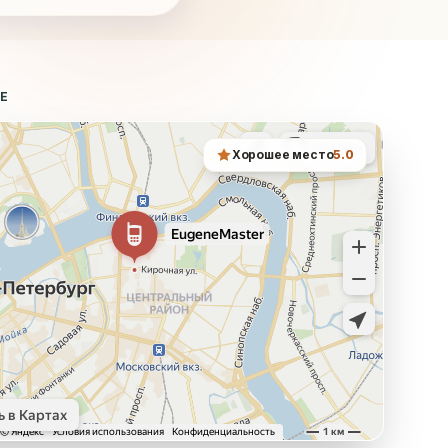
ТЕ
Хорошее место
5.0