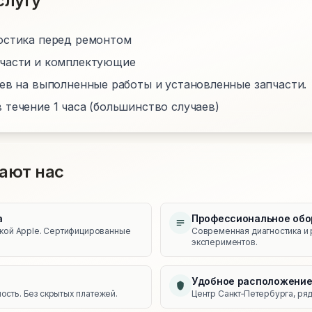
слугу
остика перед ремонтом
пчасти и комплектующие
цев на выполненные работы и установленные запчасти.
 течение 1 часа (большинство случаев)
ают нас
а
Профессиональное обо
икой Apple. Сертифицированные
Современная диагностика и 
экспериментов.
Удобное расположени
сть. Без скрытых платежей.
Центр Санкт‑Петербурга, ряд