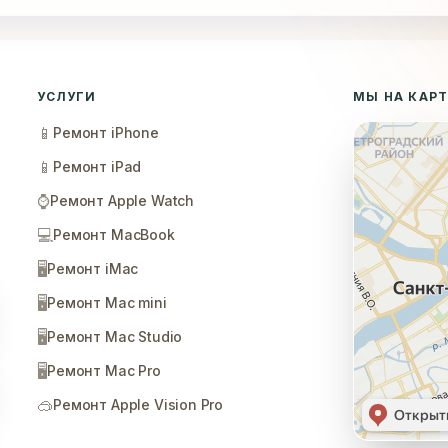
УСЛУГИ
МЫ НА КАР
📱
Ремонт iPhone
📱
Ремонт iPad
⌚
Ремонт Apple Watch
💻
Ремонт MacBook
🖥️
Ремонт iMac
🖥️
Ремонт Mac mini
🖥️
Ремонт Mac Studio
🖥️
Ремонт Mac Pro
🥽
Ремонт Apple Vision Pro