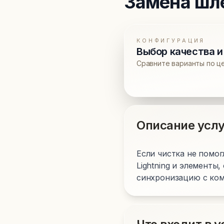
Замена шл
КОНФИГУРАЦИЯ
Выбор качества и
Сравните варианты по ц
Описание услу
Если чистка не помо
Lightning и элементы
синхронизацию с ком