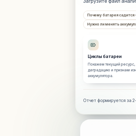
Загрузите файл анали
Почему батарея садится
Нужно ли менять аккумул
Циклы батареи
Покажем текущий ресурс,
деградацию и признаки из
аккумулятора.
Отчет формируется за 2-