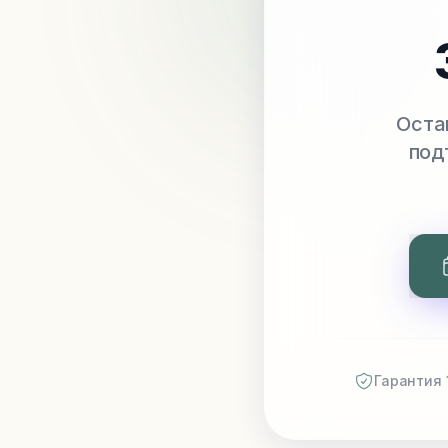
Оста
под
Гарантия 