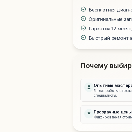
Бесплатная диагн
Оригинальные за
Гарантия 12 меся
Быстрый ремонт в
Почему выбир
Опытные мастер
5+ лет работы с техн
специалисты.
Прозрачные цены
Фиксированная стоимо