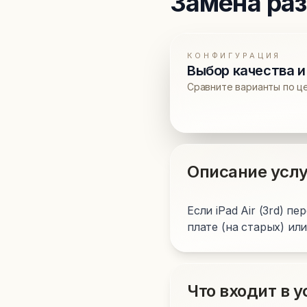
Замена ра
КОНФИГУРАЦИЯ
Выбор качества и
Сравните варианты по ц
Описание услу
Если iPad Air (3rd) п
плате (на старых) ил
Что входит в у