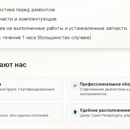
остика перед ремонтом
пчасти и комплектующие
цев на выполненные работы и установленные запчасти.
 течение 1 часа (большинство случаев)
ают нас
а
Профессиональное обо
икой Apple. Сертифицированные
Современная диагностика и 
экспериментов.
Удобное расположени
сть. Без скрытых платежей.
Центр Санкт‑Петербурга, ряд