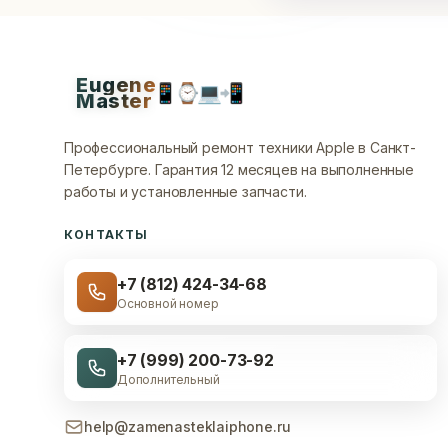
Eugene
📱
⌚
💻
📲
Master
Профессиональный ремонт техники Apple в Санкт-
Петербурге.
Гарантия 12 месяцев на выполненные
работы и установленные запчасти.
КОНТАКТЫ
+7 (812) 424-34-68
Основной номер
+7 (999) 200-73-92
Дополнительный
help@zamenasteklaiphone.ru