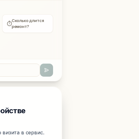
Сколько длится
⏱
ремонт?
ройстве
 визита в сервис.