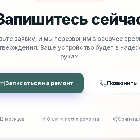
Запишитесь сейча
вьте заявку, и мы перезвоним в рабочее врем
тверждения. Ваше устройство будет в наде
руках.
Записаться на ремонт
Позвонить
12 месяцев
Оплата после ремонта
Оригинал
P