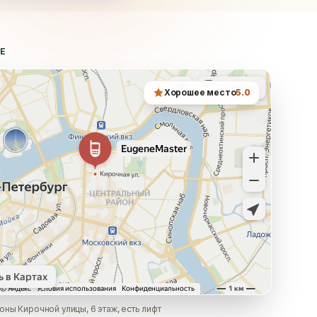
ТЕ
Хорошее место
5.0
оны Кирочной улицы, 6 этаж, есть лифт