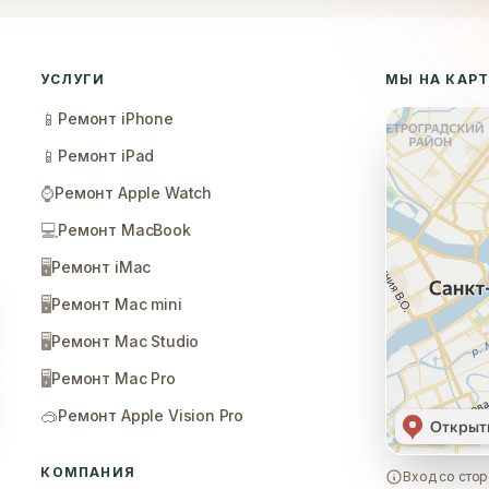
УСЛУГИ
МЫ НА КАР
📱
Ремонт iPhone
📱
Ремонт iPad
⌚
Ремонт Apple Watch
💻
Ремонт MacBook
🖥️
Ремонт iMac
🖥️
Ремонт Mac mini
🖥️
Ремонт Mac Studio
🖥️
Ремонт Mac Pro
🥽
Ремонт Apple Vision Pro
КОМПАНИЯ
Вход со стор