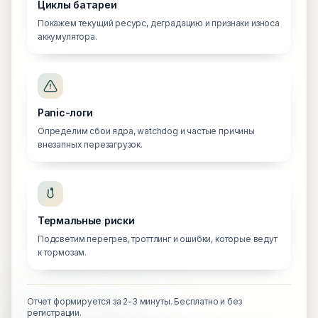
Циклы батареи
Покажем текущий ресурс, деградацию и признаки износа
аккумулятора.
Panic-логи
Определим сбои ядра, watchdog и частые причины
внезапных перезагрузок.
Термальные риски
Подсветим перегрев, троттлинг и ошибки, которые ведут
к тормозам.
Отчет формируется за 2-3 минуты. Бесплатно и без
регистрации.