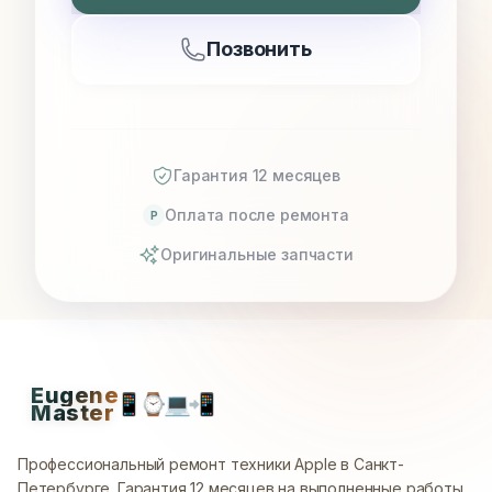
Позвонить
Гарантия 12 месяцев
Оплата после ремонта
P
Оригинальные запчасти
Eugene
📱
⌚
💻
📲
Master
Профессиональный ремонт техники Apple в Санкт-
Петербурге.
Гарантия 12 месяцев на выполненные работы