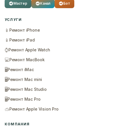
Мастер
Канал
Бот
УСЛУГИ
📱
Ремонт iPhone
📱
Ремонт iPad
⌚
Ремонт Apple Watch
💻
Ремонт MacBook
🖥️
Ремонт iMac
🖥️
Ремонт Mac mini
🖥️
Ремонт Mac Studio
🖥️
Ремонт Mac Pro
🥽
Ремонт Apple Vision Pro
КОМПАНИЯ