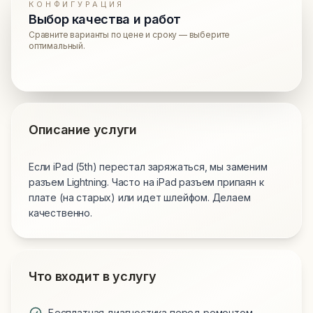
КОНФИГУРАЦИЯ
Выбор качества и работ
Сравните варианты по цене и сроку — выберите
оптимальный.
Описание услуги
Если iPad (5th) перестал заряжаться, мы заменим
разъем Lightning. Часто на iPad разъем припаян к
плате (на старых) или идет шлейфом. Делаем
качественно.
Что входит в услугу
Бесплатная диагностика перед ремонтом