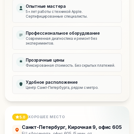
Опытные мастера
5+ лет работы с техникой Apple.
Сертифицированные специалисты.
Профессиональное оборудование
Современная диагностика и ремонт без
экспериментов.
Прозрачные цены
Фиксированная стоимость. Без скрытых платежей.
Удобное расположение
Центр Санкт‑Петербурга, рядом с метро.
ХОРОШЕЕ МЕСТО
5.0
Санкт-Петербург
,
Кирочная 9, офис 605
БЦ «Арсенал», офис 605 (5 мин. от