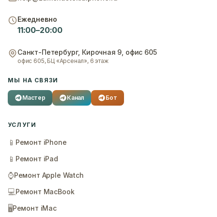
Ежедневно
11:00–20:00
Санкт-Петербург
,
Кирочная 9, офис 605
офис 605, БЦ «Арсенал», 6 этаж
МЫ НА СВЯЗИ
Мастер
Канал
Бот
УСЛУГИ
📱
Ремонт iPhone
📱
Ремонт iPad
⌚
Ремонт Apple Watch
💻
Ремонт MacBook
🖥️
Ремонт iMac