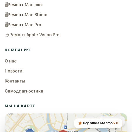
🖥️
Ремонт Mac mini
🖥️
Ремонт Mac Studio
🖥️
Ремонт Mac Pro
🥽
Ремонт Apple Vision Pro
КОМПАНИЯ
О нас
Новости
Контакты
Самодиагностика
МЫ НА КАРТЕ
Хорошее место
5.0