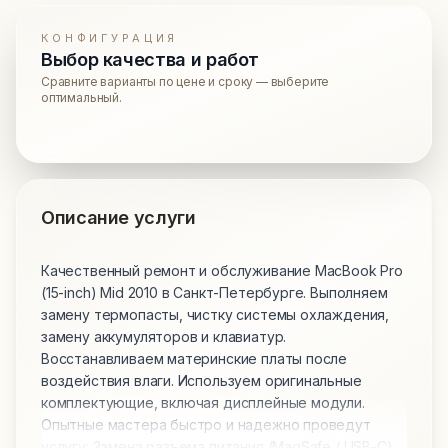
КОНФИГУРАЦИЯ
Выбор качества и работ
Сравните варианты по цене и сроку — выберите
оптимальный.
Описание услуги
Качественный ремонт и обслуживание MacBook Pro
(15-inch) Mid 2010 в Санкт-Петербурге. Выполняем
замену термопасты, чистку системы охлаждения,
замену аккумуляторов и клавиатур.
Восстанавливаем материнские платы после
воздействия влаги. Используем оригинальные
комплектующие, включая дисплейные модули.
Опытные мастера быстро и надежно проведут
услугу: Замена разъема питания (MagSafe / USB-C).