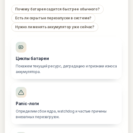
Почему батарея садится быстрее обычного?
Есть ли скрытые перезапуски в системе?
Нужно ли менять аккумулятор уже сейчас?
Циклы батареи
Покажем текущий ресурс, деградацию и признаки износа
аккумулятора.
Panic-логи
Определим сбои ядра, watchdog и частые причины
внезапных перезагрузок.