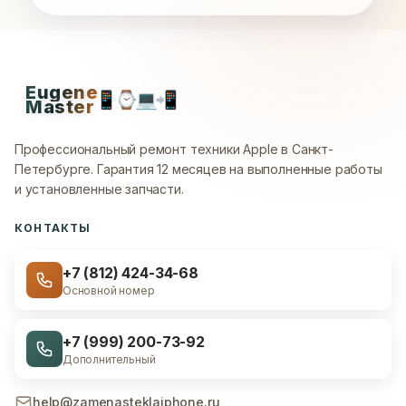
Eugene
📱
⌚
💻
📲
Master
Профессиональный ремонт техники Apple в Санкт-
Петербурге.
Гарантия 12 месяцев на выполненные работы
и установленные запчасти.
КОНТАКТЫ
+7 (812) 424-34-68
Основной номер
+7 (999) 200-73-92
Дополнительный
help@zamenasteklaiphone.ru