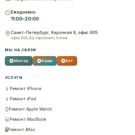
Ежедневно
11:00–20:00
Санкт-Петербург
,
Кирочная 9, офис 605
офис 605, БЦ «Арсенал», 6 этаж
МЫ НА СВЯЗИ
Мастер
Канал
Бот
УСЛУГИ
📱
Ремонт iPhone
📱
Ремонт iPad
⌚
Ремонт Apple Watch
💻
Ремонт MacBook
🖥️
Ремонт iMac