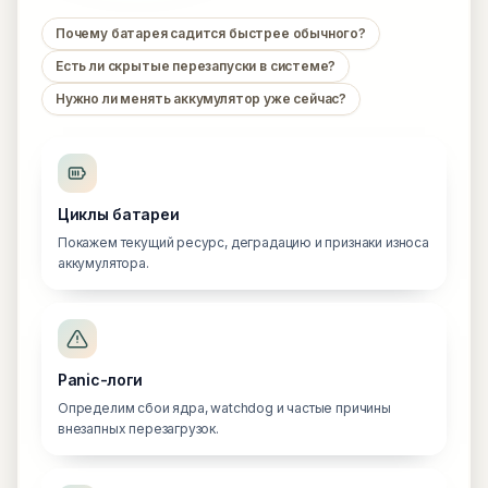
Почему батарея садится быстрее обычного?
Есть ли скрытые перезапуски в системе?
Нужно ли менять аккумулятор уже сейчас?
Циклы батареи
Покажем текущий ресурс, деградацию и признаки износа
аккумулятора.
Panic-логи
Определим сбои ядра, watchdog и частые причины
внезапных перезагрузок.