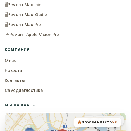
🖥️
Ремонт Mac mini
🖥️
Ремонт Mac Studio
🖥️
Ремонт Mac Pro
🥽
Ремонт Apple Vision Pro
КОМПАНИЯ
О нас
Новости
Контакты
Самодиагностика
МЫ НА КАРТЕ
Хорошее место
5.0