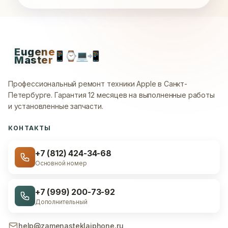
Eugene
📱
⌚
💻
📲
Master
Профессиональный ремонт техники Apple в Санкт-
Петербурге.
Гарантия 12 месяцев на выполненные работы
и установленные запчасти.
КОНТАКТЫ
+7 (812) 424-34-68
Основной номер
+7 (999) 200-73-92
Дополнительный
help@zamenasteklaiphone.ru