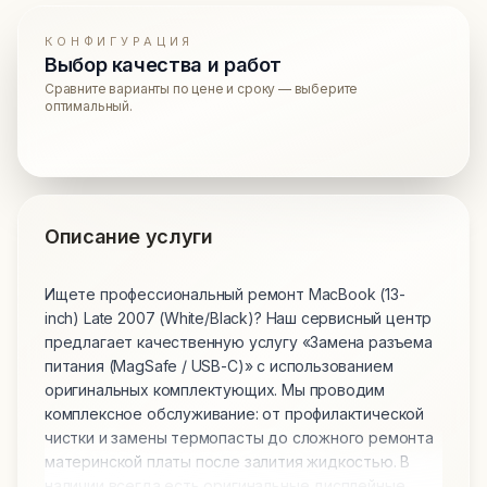
КОНФИГУРАЦИЯ
Выбор качества и работ
Сравните варианты по цене и сроку — выберите
оптимальный.
Описание услуги
Ищете профессиональный ремонт MacBook (13-
inch) Late 2007 (White/Black)? Наш сервисный центр
предлагает качественную услугу «Замена разъема
питания (MagSafe / USB-C)» с использованием
оригинальных комплектующих. Мы проводим
комплексное обслуживание: от профилактической
чистки и замены термопасты до сложного ремонта
материнской платы после залития жидкостью. В
наличии всегда есть оригинальные дисплейные