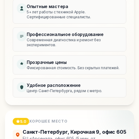
Опытные мастера
5+ лет работы с техникой Apple.
Сертифицированные специалисты.
Профессиональное оборудование
Современная диагностика и ремонт без
экспериментов.
Прозрачные цены
Фиксированная стоимость. Без скрытых платежей.
Удобное расположение
Центр Санкт‑Петербурга, рядом с метро.
ХОРОШЕЕ МЕСТО
5.0
Санкт-Петербург
,
Кирочная 9, офис 605
БЦ «Арсенал», офис 605 (5 мин. от