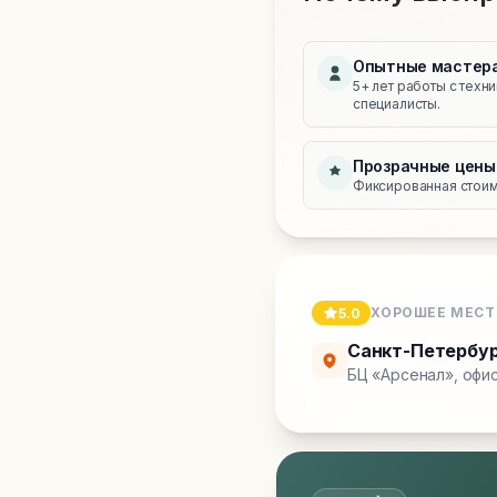
Опытные мастер
5+ лет работы с техн
специалисты.
Прозрачные цены
Фиксированная стоимо
ХОРОШЕЕ МЕСТ
5.0
Санкт-Петербу
БЦ «Арсенал», офис