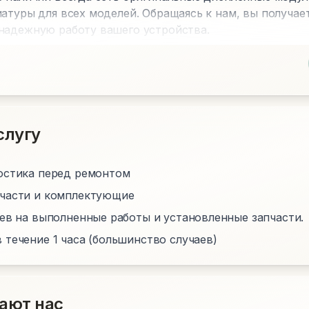
атуры для всех моделей. Обращаясь к нам, вы получае
надежную работу вашего устройства.
слугу
остика перед ремонтом
пчасти и комплектующие
цев на выполненные работы и установленные запчасти.
 течение 1 часа (большинство случаев)
ают нас