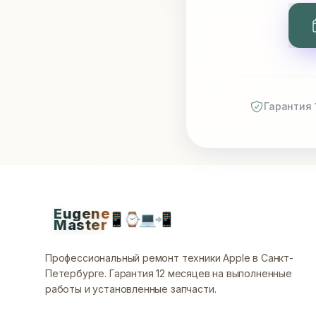
Гарантия 
Eugene
📱
⌚
💻
📲
Master
Профессиональный ремонт техники Apple в Санкт-
Петербурге.
Гарантия 12 месяцев на выполненные
работы и установленные запчасти.