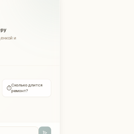
еру
енкой и
Сколько длится
⏱
ремонт?