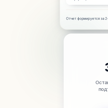
Отчет формируется за 2-
Оста
под