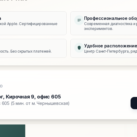
а
Профессиональное обо
икой Apple. Сертифицированные
Современная диагностика и 
экспериментов.
Удобное расположени
сть. Без скрытых платежей.
Центр Санкт‑Петербурга, ряд
О
рг
,
Кирочная 9, офис 605
 605 (5 мин. от м. Чернышевская)