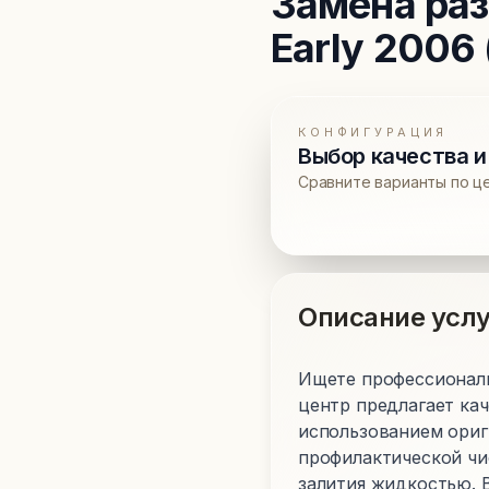
Замена ра
Early 2006 
КОНФИГУРАЦИЯ
Выбор качества и
Сравните варианты по ц
Описание услу
Ищете профессиональн
центр предлагает кач
использованием ориг
профилактической чи
залития жидкостью. 