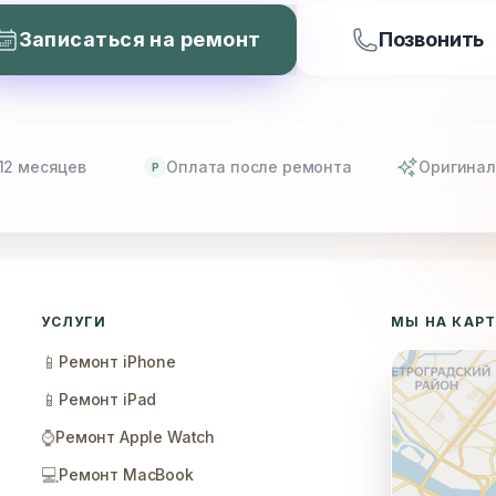
Записаться на ремонт
Позвонить
12 месяцев
Оплата после ремонта
Оригинал
P
УСЛУГИ
МЫ НА КАР
📱
Ремонт iPhone
📱
Ремонт iPad
⌚
Ремонт Apple Watch
💻
Ремонт MacBook