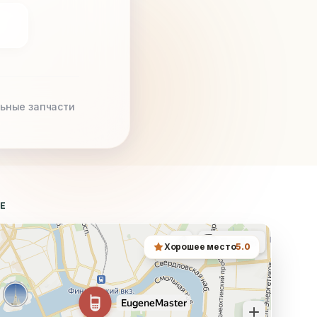
ьные запчасти
ТЕ
Хорошее место
5.0