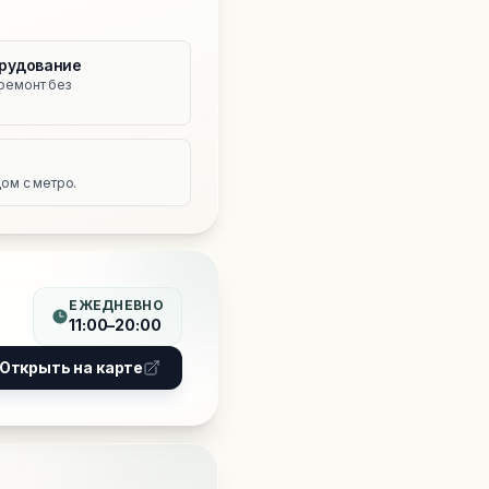
рудование
ремонт без
е
ом с метро.
ЕЖЕДНЕВНО
11:00–20:00
Открыть на карте