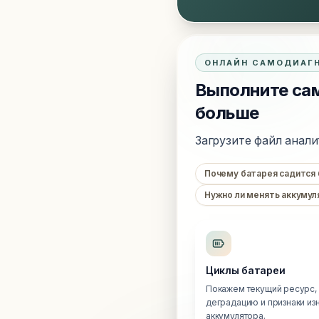
ОНЛАЙН САМОДИАГ
Выполните сам
больше
Загрузите файл анали
Почему батарея садится
Нужно ли менять аккумул
Циклы батареи
Покажем текущий ресурс,
деградацию и признаки из
аккумулятора.