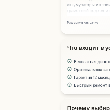
аккумуляторы и клави
грамотный подход и 
Развернуть описание
Что входит в у
Бесплатная диагн
Оригинальные за
Гарантия 12 меся
Быстрый ремонт в
Почему выбир