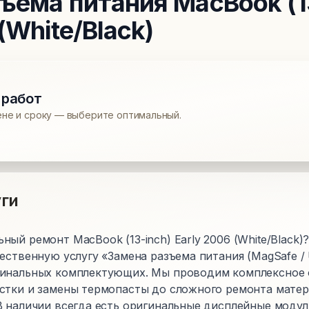
зъема питания
MacBook (1
(White/Black)
 работ
ене и сроку — выберите оптимальный.
ги
ый ремонт MacBook (13-inch) Early 2006 (White/Black
ественную услугу «Замена разъема питания (MagSafe /
инальных комплектующих. Мы проводим комплексное 
стки и замены термопасты до сложного ремонта матер
В наличии всегда есть оригинальные дисплейные модул