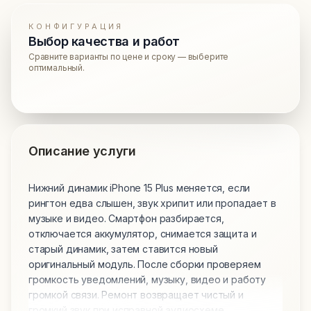
КОНФИГУРАЦИЯ
Выбор качества и работ
Сравните варианты по цене и сроку — выберите
оптимальный.
Описание услуги
Нижний динамик iPhone 15 Plus меняется, если
рингтон едва слышен, звук хрипит или пропадает в
музыке и видео. Смартфон разбирается,
отключается аккумулятор, снимается защита и
старый динамик, затем ставится новый
оригинальный модуль. После сборки проверяем
громкость уведомлений, музыку, видео и работу
громкой связи. Ремонт возвращает чистый и
громкий звук при исправной аудиосхеме.