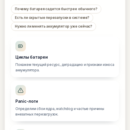
Почему батарея садится быстрее обычного?
Есть ли скрытые перезапуски в системе?
Нужно ли менять аккумулятор уже сейчас?
Циклы батареи
Покажем текущий ресурс, деградацию и признаки износа
аккумулятора.
Panic-логи
Определим сбои ядра, watchdog и частые причины
внезапных перезагрузок.