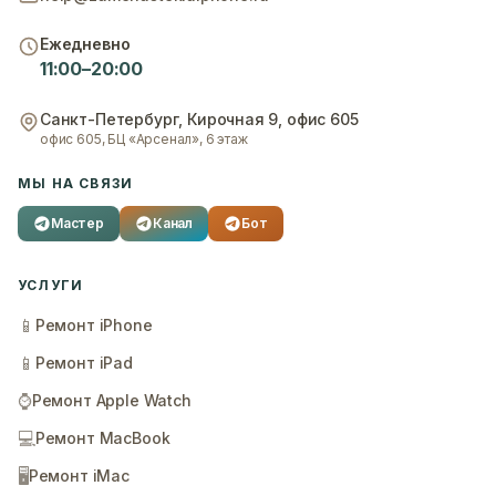
Ежедневно
11:00–20:00
Санкт-Петербург
,
Кирочная 9, офис 605
офис 605, БЦ «Арсенал», 6 этаж
МЫ НА СВЯЗИ
Мастер
Канал
Бот
УСЛУГИ
📱
Ремонт iPhone
📱
Ремонт iPad
⌚
Ремонт Apple Watch
💻
Ремонт MacBook
🖥️
Ремонт iMac