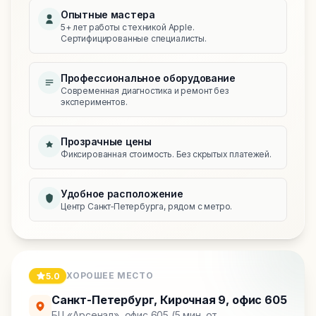
Опытные мастера
5+ лет работы с техникой Apple.
Сертифицированные специалисты.
Профессиональное оборудование
Современная диагностика и ремонт без
экспериментов.
Прозрачные цены
Фиксированная стоимость. Без скрытых платежей.
Удобное расположение
Центр Санкт‑Петербурга, рядом с метро.
ХОРОШЕЕ МЕСТО
5.0
Санкт-Петербург
,
Кирочная 9, офис 605
БЦ «Арсенал», офис 605 (5 мин. от