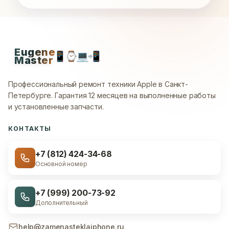
Eugene
📱
⌚
💻
📲
Master
Профессиональный ремонт техники Apple в Санкт-
Петербурге.
Гарантия 12 месяцев на выполненные работы
и установленные запчасти.
КОНТАКТЫ
+7 (812) 424-34-68
Основной номер
+7 (999) 200-73-92
Дополнительный
help@zamenasteklaiphone.ru