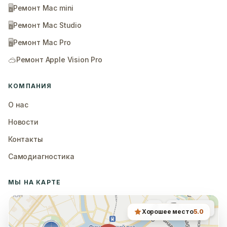
🖥️
Ремонт Mac mini
🖥️
Ремонт Mac Studio
🖥️
Ремонт Mac Pro
🥽
Ремонт Apple Vision Pro
КОМПАНИЯ
О нас
Новости
Контакты
Самодиагностика
МЫ НА КАРТЕ
Хорошее место
5.0