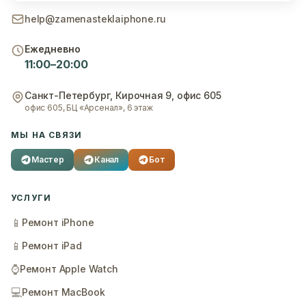
help@zamenasteklaiphone.ru
Ежедневно
11:00–20:00
Санкт-Петербург
,
Кирочная 9, офис 605
офис 605, БЦ «Арсенал», 6 этаж
МЫ НА СВЯЗИ
Мастер
Канал
Бот
УСЛУГИ
📱
Ремонт iPhone
📱
Ремонт iPad
⌚
Ремонт Apple Watch
💻
Ремонт MacBook