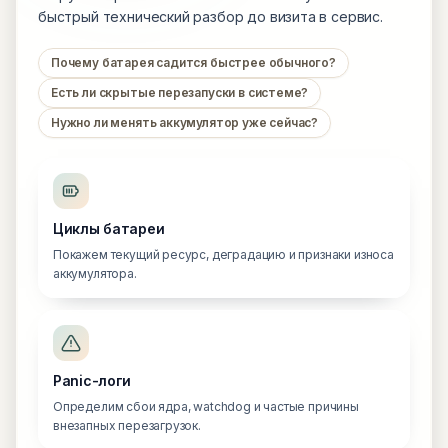
быстрый технический разбор до визита в сервис.
Почему батарея садится быстрее обычного?
Есть ли скрытые перезапуски в системе?
Нужно ли менять аккумулятор уже сейчас?
Циклы батареи
Покажем текущий ресурс, деградацию и признаки износа
аккумулятора.
Panic-логи
Определим сбои ядра, watchdog и частые причины
внезапных перезагрузок.