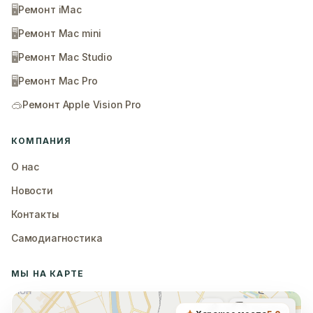
🖥️
Ремонт iMac
🖥️
Ремонт Mac mini
🖥️
Ремонт Mac Studio
🖥️
Ремонт Mac Pro
🥽
Ремонт Apple Vision Pro
КОМПАНИЯ
О нас
Новости
Контакты
Самодиагностика
МЫ НА КАРТЕ