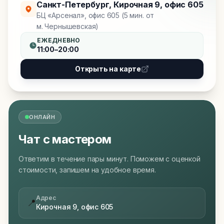
Санкт-Петербург
,
Кирочная 9, офис 605
БЦ «Арсенал», офис 605 (5 мин. от
м. Чернышевская)
ЕЖЕДНЕВНО
11:00–20:00
Открыть на карте
ОНЛАЙН
Чат с мастером
Ответим в течение пары минут. Поможем с оценкой
стоимости, запишем на удобное время.
Адрес
📍
Кирочная 9, офис 605