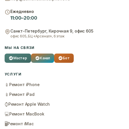
Ежедневно
11:00–20:00
Санкт-Петербург
,
Кирочная 9, офис 605
офис 605, БЦ «Арсенал», 6 этаж
МЫ НА СВЯЗИ
Мастер
Канал
Бот
УСЛУГИ
📱
Ремонт iPhone
📱
Ремонт iPad
⌚
Ремонт Apple Watch
💻
Ремонт MacBook
🖥️
Ремонт iMac