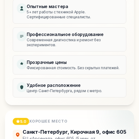
Опытные мастера
5+ лет работы с техникой Apple.
Сертифицированные специалисты.
Профессиональное оборудование
Современная диагностика и ремонт без
экспериментов.
Прозрачные цены
Фиксированная стоимость. Без скрытых платежей.
Удобное расположение
Центр Санкт‑Петербурга, рядом с метро.
ХОРОШЕЕ МЕСТО
5.0
Санкт-Петербург
,
Кирочная 9, офис 605
БЦ «Арсенал», офис 605 (5 мин. от