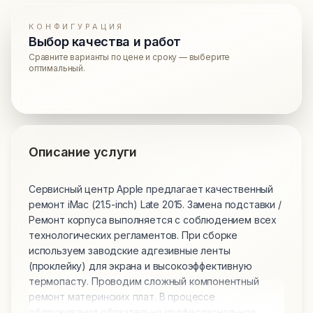
КОНФИГУРАЦИЯ
Выбор качества и работ
Сравните варианты по цене и сроку — выберите
оптимальный.
Описание услуги
Сервисный центр Apple предлагает качественный
ремонт iMac (21.5-inch) Late 2015. Замена подставки /
Ремонт корпуса выполняется с соблюдением всех
технологических регламентов. При сборке
используем заводские адгезивные ленты
(проклейку) для экрана и высокоэффективную
термопасту. Проводим сложный компонентный
ремонт материнских плат. В процессе
обслуживания обязательна профессиональная