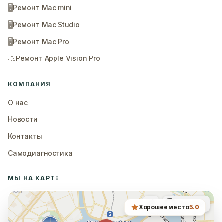
🖥️
Ремонт Mac mini
🖥️
Ремонт Mac Studio
🖥️
Ремонт Mac Pro
🥽
Ремонт Apple Vision Pro
КОМПАНИЯ
О нас
Новости
Контакты
Самодиагностика
МЫ НА КАРТЕ
Хорошее место
5.0