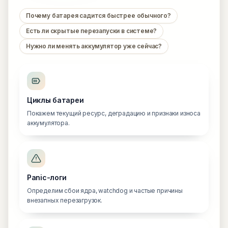
Почему батарея садится быстрее обычного?
Есть ли скрытые перезапуски в системе?
Нужно ли менять аккумулятор уже сейчас?
Циклы батареи
Покажем текущий ресурс, деградацию и признаки износа
аккумулятора.
Panic-логи
Определим сбои ядра, watchdog и частые причины
внезапных перезагрузок.