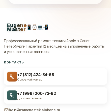
Eugene
📱
⌚
💻
📲
Master
Профессиональный ремонт техники Apple в Санкт-
Петербурге.
Гарантия 12 месяцев на выполненные работы
и установленные запчасти.
КОНТАКТЫ
+7 (812) 424-34-68
Основной номер
+7 (999) 200-73-92
Дополнительный
help@zamenasteklaiphone.ru