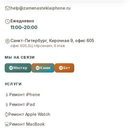
help@zamenasteklaiphone.ru
Ежедневно
11:00–20:00
Санкт-Петербург
,
Кирочная 9, офис 605
офис 605, БЦ «Арсенал», 6 этаж
МЫ НА СВЯЗИ
Мастер
Канал
Бот
УСЛУГИ
📱
Ремонт iPhone
📱
Ремонт iPad
⌚
Ремонт Apple Watch
💻
Ремонт MacBook