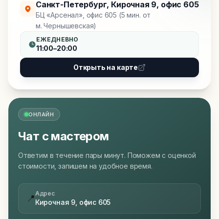
Санкт-Петербург
,
Кирочная 9, офис 605
БЦ «Арсенал», офис 605 (5 мин. от
м. Чернышевская)
ЕЖЕДНЕВНО
11:00–20:00
Открыть на карте
ОНЛАЙН
Чат с мастером
Ответим в течение пары минут. Поможем с оценкой
стоимости, запишем на удобное время.
Адрес
📍
Кирочная 9, офис 605