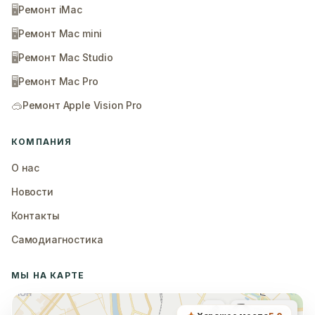
🖥️
Ремонт iMac
🖥️
Ремонт Mac mini
🖥️
Ремонт Mac Studio
🖥️
Ремонт Mac Pro
🥽
Ремонт Apple Vision Pro
КОМПАНИЯ
О нас
Новости
Контакты
Самодиагностика
МЫ НА КАРТЕ