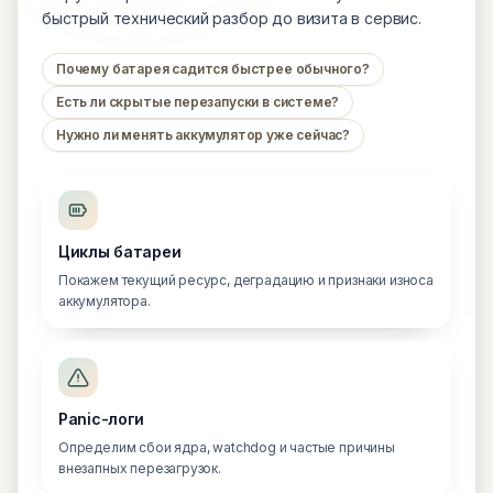
быстрый технический разбор до визита в сервис.
Почему батарея садится быстрее обычного?
Есть ли скрытые перезапуски в системе?
Нужно ли менять аккумулятор уже сейчас?
Циклы батареи
Покажем текущий ресурс, деградацию и признаки износа
аккумулятора.
Panic-логи
Определим сбои ядра, watchdog и частые причины
внезапных перезагрузок.