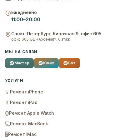
Ежедневно
11:00–20:00
Санкт-Петербург
,
Кирочная 9, офис 605
офис 605, БЦ «Арсенал», 6 этаж
МЫ НА СВЯЗИ
Мастер
Канал
Бот
УСЛУГИ
📱
Ремонт iPhone
📱
Ремонт iPad
⌚
Ремонт Apple Watch
💻
Ремонт MacBook
🖥️
Ремонт iMac