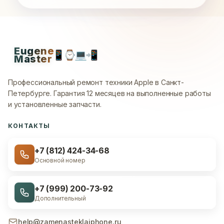
Eugene
📱
⌚
💻
📲
Master
Профессиональный ремонт техники Apple в Санкт-
Петербурге.
Гарантия 12 месяцев на выполненные работы
и установленные запчасти.
КОНТАКТЫ
+7 (812) 424-34-68
Основной номер
+7 (999) 200-73-92
Дополнительный
help@zamenasteklaiphone.ru