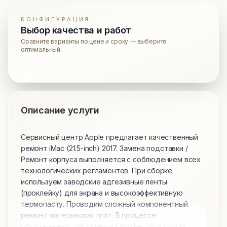
КОНФИГУРАЦИЯ
Выбор качества и работ
Сравните варианты по цене и сроку — выберите
оптимальный.
Описание услуги
Сервисный центр Apple предлагает качественный
ремонт iMac (21.5-inch) 2017. Замена подставки /
Ремонт корпуса выполняется с соблюдением всех
технологических регламентов. При сборке
используем заводские адгезивные ленты
(проклейку) для экрана и высокоэффективную
термопасту. Проводим сложный компонентный
ремонт материнских плат. В процессе
обслуживания обязательна профессиональная