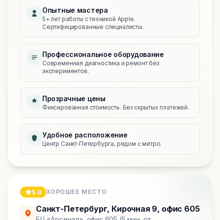
Опытные мастера
5+ лет работы с техникой Apple.
Сертифицированные специалисты.
Профессиональное оборудование
Современная диагностика и ремонт без
экспериментов.
Прозрачные цены
Фиксированная стоимость. Без скрытых платежей.
Удобное расположение
Центр Санкт‑Петербурга, рядом с метро.
ХОРОШЕЕ МЕСТО
5.0
Санкт-Петербург
,
Кирочная 9, офис 605
БЦ «Арсенал», офис 605 (5 мин. от