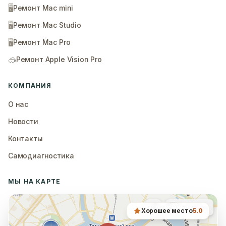
🖥️
Ремонт Mac mini
🖥️
Ремонт Mac Studio
🖥️
Ремонт Mac Pro
🥽
Ремонт Apple Vision Pro
КОМПАНИЯ
О нас
Новости
Контакты
Самодиагностика
МЫ НА КАРТЕ
Хорошее место
5.0