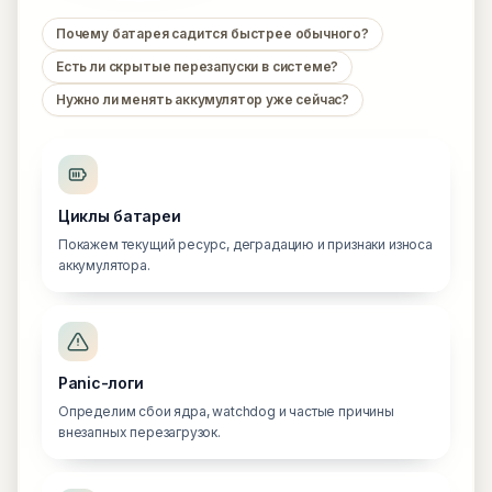
Почему батарея садится быстрее обычного?
Есть ли скрытые перезапуски в системе?
Нужно ли менять аккумулятор уже сейчас?
Циклы батареи
Покажем текущий ресурс, деградацию и признаки износа
аккумулятора.
Panic-логи
Определим сбои ядра, watchdog и частые причины
внезапных перезагрузок.