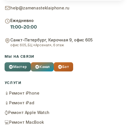
help@zamenasteklaiphone.ru
Ежедневно
11:00–20:00
Санкт-Петербург
,
Кирочная 9, офис 605
офис 605, БЦ «Арсенал», 6 этаж
МЫ НА СВЯЗИ
Мастер
Канал
Бот
УСЛУГИ
📱
Ремонт iPhone
📱
Ремонт iPad
⌚
Ремонт Apple Watch
💻
Ремонт MacBook