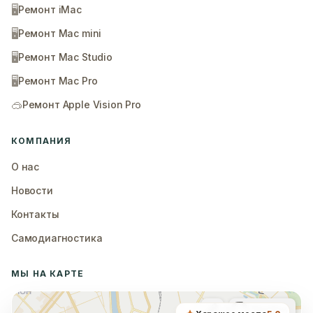
🖥️
Ремонт iMac
🖥️
Ремонт Mac mini
🖥️
Ремонт Mac Studio
🖥️
Ремонт Mac Pro
🥽
Ремонт Apple Vision Pro
КОМПАНИЯ
О нас
Новости
Контакты
Самодиагностика
МЫ НА КАРТЕ