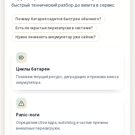
быстрый технический разбор до визита в сервис.
Почему батарея садится быстрее обычного?
Есть ли скрытые перезапуски в системе?
Нужно ли менять аккумулятор уже сейчас?
Циклы батареи
Покажем текущий ресурс, деградацию и признаки износа
аккумулятора.
Panic-логи
Определим сбои ядра, watchdog и частые причины
внезапных перезагрузок.