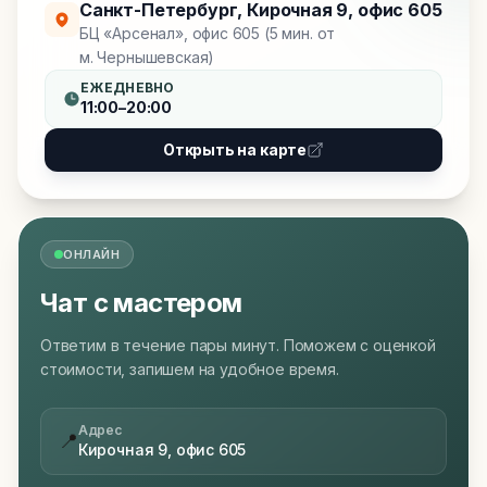
Санкт-Петербург
,
Кирочная 9, офис 605
БЦ «Арсенал», офис 605 (5 мин. от
м. Чернышевская)
ЕЖЕДНЕВНО
11:00–20:00
Открыть на карте
ОНЛАЙН
Чат с мастером
Ответим в течение пары минут. Поможем с оценкой
стоимости, запишем на удобное время.
Адрес
📍
Кирочная 9, офис 605