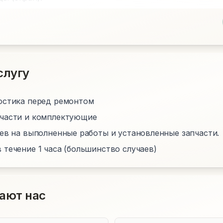
слугу
остика перед ремонтом
пчасти и комплектующие
цев на выполненные работы и установленные запчасти.
 течение 1 часа (большинство случаев)
ают нас