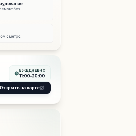
рудование
ремонт без
е
ом с метро.
ЕЖЕДНЕВНО
11:00–20:00
Открыть на карте