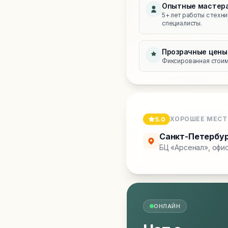
Опытные мастер
5+ лет работы с техн
специалисты.
Прозрачные цены
Фиксированная стоимо
ХОРОШЕЕ МЕСТ
5.0
Санкт-Петербу
БЦ «Арсенал», офис
ОНЛАЙН