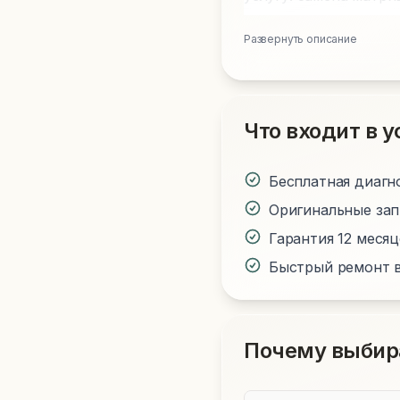
Развернуть описание
Что входит в у
Бесплатная диагн
Оригинальные за
Гарантия 12 меся
Быстрый ремонт в
Почему выбир