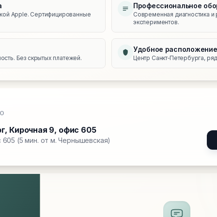
а
Профессиональное обо
икой Apple. Сертифицированные
Современная диагностика и 
экспериментов.
Удобное расположени
сть. Без скрытых платежей.
Центр Санкт‑Петербурга, ряд
О
рг
,
Кирочная 9, офис 605
 605 (5 мин. от м. Чернышевская)