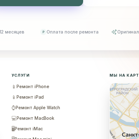
12 месяцев
Оплата после ремонта
Оригинал
P
УСЛУГИ
МЫ НА КАР
📱
Ремонт iPhone
📱
Ремонт iPad
⌚
Ремонт Apple Watch
💻
Ремонт MacBook
🖥️
Ремонт iMac