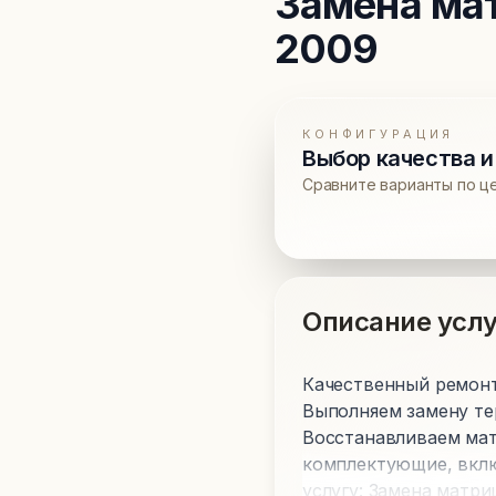
Замена ма
2009
КОНФИГУРАЦИЯ
Выбор качества и
Сравните варианты по ц
Описание услу
Качественный ремонт 
Выполняем замену те
Восстанавливаем мат
комплектующие, вклю
услугу: Замена матри