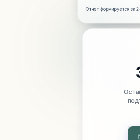
Отчет формируется за 2-
Оста
под