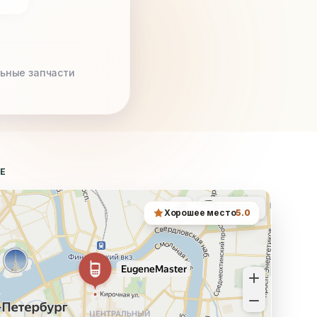
ьные запчасти
ТЕ
Хорошее место
5.0