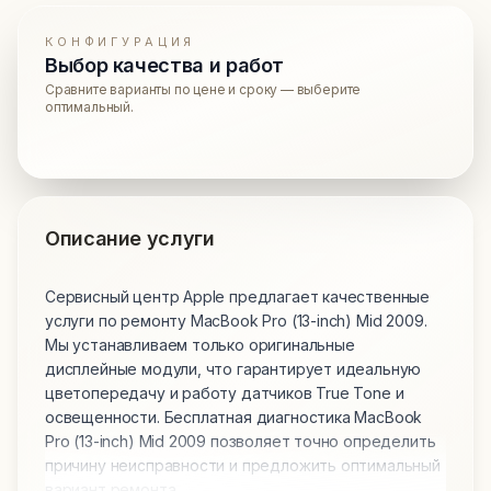
КОНФИГУРАЦИЯ
Выбор качества и работ
Сравните варианты по цене и сроку — выберите
оптимальный.
Описание услуги
Сервисный центр Apple предлагает качественные
услуги по ремонту MacBook Pro (13-inch) Mid 2009.
Мы устанавливаем только оригинальные
дисплейные модули, что гарантирует идеальную
цветопередачу и работу датчиков True Tone и
освещенности. Бесплатная диагностика MacBook
Pro (13-inch) Mid 2009 позволяет точно определить
причину неисправности и предложить оптимальный
вариант ремонта.