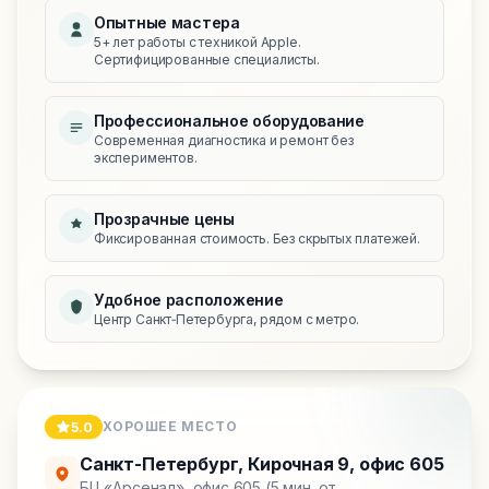
Опытные мастера
5+ лет работы с техникой Apple.
Сертифицированные специалисты.
Профессиональное оборудование
Современная диагностика и ремонт без
экспериментов.
Прозрачные цены
Фиксированная стоимость. Без скрытых платежей.
Удобное расположение
Центр Санкт‑Петербурга, рядом с метро.
ХОРОШЕЕ МЕСТО
5.0
Санкт-Петербург
,
Кирочная 9, офис 605
БЦ «Арсенал», офис 605 (5 мин. от