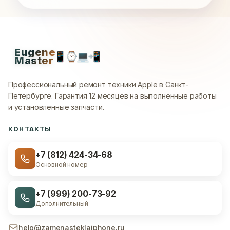
Eugene
📱
⌚
💻
📲
Master
Профессиональный ремонт техники Apple в Санкт-
Петербурге.
Гарантия 12 месяцев на выполненные работы
и установленные запчасти.
КОНТАКТЫ
+7 (812) 424-34-68
Основной номер
+7 (999) 200-73-92
Дополнительный
help@zamenasteklaiphone.ru