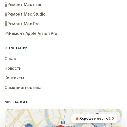
🖥️
Ремонт Mac mini
🖥️
Ремонт Mac Studio
🖥️
Ремонт Mac Pro
🥽
Ремонт Apple Vision Pro
КОМПАНИЯ
О нас
Новости
Контакты
Самодиагностика
МЫ НА КАРТЕ
Хорошее место
5.0