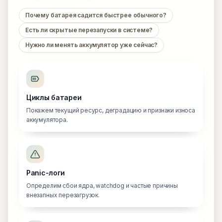
Почему батарея садится быстрее обычного?
Есть ли скрытые перезапуски в системе?
Нужно ли менять аккумулятор уже сейчас?
Циклы батареи
Покажем текущий ресурс, деградацию и признаки износа
аккумулятора.
Panic-логи
Определим сбои ядра, watchdog и частые причины
внезапных перезагрузок.