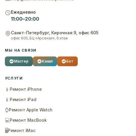
Ежедневно
11:00–20:00
Санкт-Петербург
,
Кирочная 9, офис 605
офис 605, БЦ «Арсенал», 6 этаж
МЫ НА СВЯЗИ
Мастер
Канал
Бот
УСЛУГИ
📱
Ремонт iPhone
📱
Ремонт iPad
⌚
Ремонт Apple Watch
💻
Ремонт MacBook
🖥️
Ремонт iMac