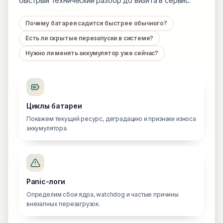
быстрый технический разбор до визита в сервис.
Почему батарея садится быстрее обычного?
Есть ли скрытые перезапуски в системе?
Нужно ли менять аккумулятор уже сейчас?
Циклы батареи
Покажем текущий ресурс, деградацию и признаки износа
аккумулятора.
Panic-логи
Определим сбои ядра, watchdog и частые причины
внезапных перезагрузок.