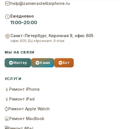
help@zamenasteklaiphone.ru
Ежедневно
11:00–20:00
Санкт-Петербург
,
Кирочная 9, офис 605
офис 605, БЦ «Арсенал», 6 этаж
МЫ НА СВЯЗИ
Мастер
Канал
Бот
УСЛУГИ
📱
Ремонт iPhone
📱
Ремонт iPad
⌚
Ремонт Apple Watch
💻
Ремонт MacBook
🖥️
Ремонт iMac