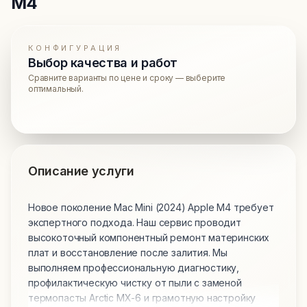
M4
КОНФИГУРАЦИЯ
Выбор качества и работ
Сравните варианты по цене и сроку — выберите
оптимальный.
Описание услуги
Новое поколение Mac Mini (2024) Apple M4 требует
экспертного подхода. Наш сервис проводит
высокоточный компонентный ремонт материнских
плат и восстановление после залития. Мы
выполняем профессиональную диагностику,
профилактическую чистку от пыли с заменой
термопасты Arctic MX-6 и грамотную настройку