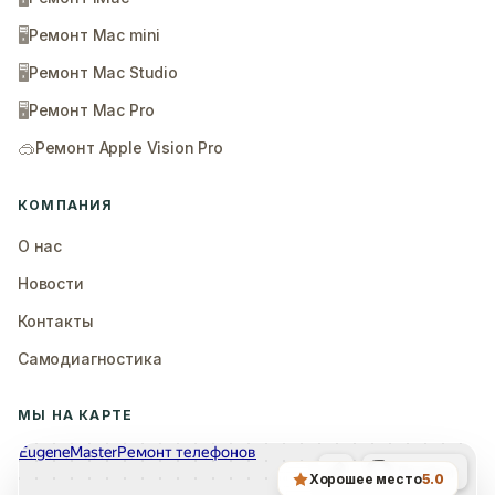
🖥️
Ремонт Mac mini
🖥️
Ремонт Mac Studio
🖥️
Ремонт Mac Pro
🥽
Ремонт Apple Vision Pro
КОМПАНИЯ
О нас
Новости
Контакты
Самодиагностика
МЫ НА КАРТЕ
Хорошее место
5.0