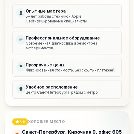
Опытные мастера
5+ лет работы с техникой Apple.
Сертифицированные специалисты.
Профессиональное оборудование
Современная диагностика и ремонт без
экспериментов.
Прозрачные цены
Фиксированная стоимость. Без скрытых платежей.
Удобное расположение
Центр Санкт‑Петербурга, рядом с метро.
ХОРОШЕЕ МЕСТО
5.0
Санкт-Петербург
,
Кирочная 9, офис 605