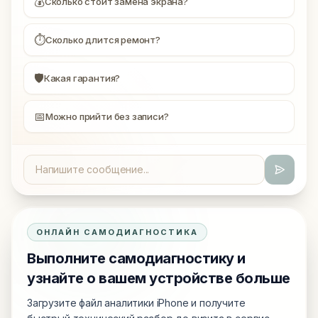
💰
Сколько стоит замена экрана?
⏱
Сколько длится ремонт?
🛡
Какая гарантия?
📅
Можно прийти без записи?
ОНЛАЙН САМОДИАГНОСТИКА
Выполните самодиагностику и
узнайте о вашем устройстве больше
Загрузите файл аналитики iPhone и получите