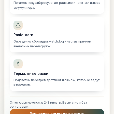
Покажем текущий ресурс, деградацию и признаки износа
аккумулятора.
Panic-логи
Определим сбои ядра, watchdog и частые причины
внезапных перезагрузок.
Термальные риски
Подсветим перегрев, троттлинг и ошибки, которые ведут
к тормозам.
Отчет формируется за 2-3 минуты. Бесплатно и без
регистрации.
Запустить самодиагностику