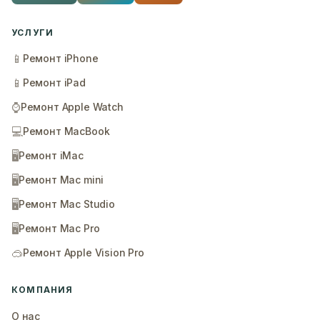
УСЛУГИ
📱
Ремонт iPhone
📱
Ремонт iPad
⌚
Ремонт Apple Watch
💻
Ремонт MacBook
🖥️
Ремонт iMac
🖥️
Ремонт Mac mini
🖥️
Ремонт Mac Studio
🖥️
Ремонт Mac Pro
🥽
Ремонт Apple Vision Pro
КОМПАНИЯ
О нас