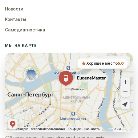
Новости
Контакты
Самодиагностика
МЫ НА КАРТЕ
Хорошее место
5.0
Вход со стороны Кирочной улицы, 6 этаж, есть лифт