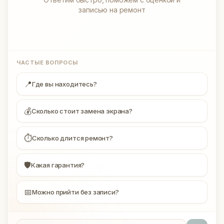
записью на ремонт
ЧАСТЫЕ ВОПРОСЫ
📍
Где вы находитесь?
💰
Сколько стоит замена экрана?
⏱
Сколько длится ремонт?
🛡
Какая гарантия?
📅
Можно прийти без записи?