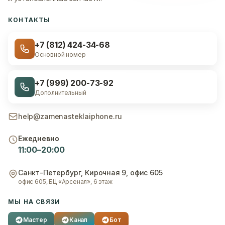
КОНТАКТЫ
+7 (812) 424-34-68
Основной номер
+7 (999) 200-73-92
Дополнительный
help@zamenasteklaiphone.ru
Ежедневно
11:00–20:00
Санкт-Петербург
,
Кирочная 9, офис 605
офис 605, БЦ «Арсенал», 6 этаж
МЫ НА СВЯЗИ
Мастер
Канал
Бот