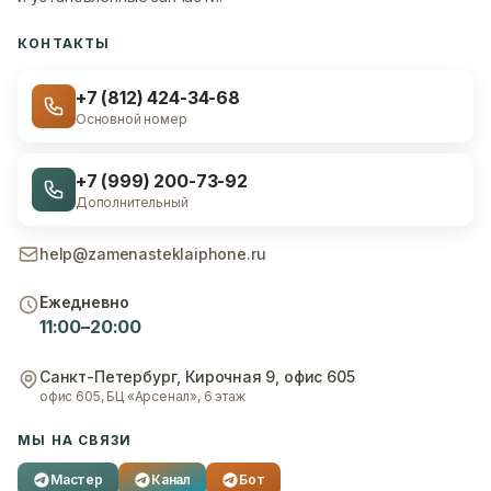
КОНТАКТЫ
+7 (812) 424-34-68
Основной номер
+7 (999) 200-73-92
Дополнительный
help@zamenasteklaiphone.ru
Ежедневно
11:00–20:00
Санкт-Петербург
,
Кирочная 9, офис 605
офис 605, БЦ «Арсенал», 6 этаж
МЫ НА СВЯЗИ
Мастер
Канал
Бот