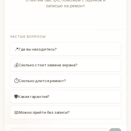
записью на ремонт
ЧАСТЫЕ ВОПРОСЫ
📍
Где вы находитесь?
💰
Сколько стоит замена экрана?
⏱
Сколько длится ремонт?
🛡
Какая гарантия?
📅
Можно прийти без записи?