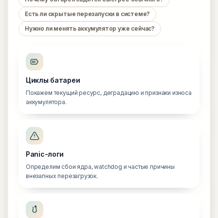
Есть ли скрытые перезапуски в системе?
Нужно ли менять аккумулятор уже сейчас?
Циклы батареи
Покажем текущий ресурс, деградацию и признаки износа
аккумулятора.
Panic-логи
Определим сбои ядра, watchdog и частые причины
внезапных перезагрузок.