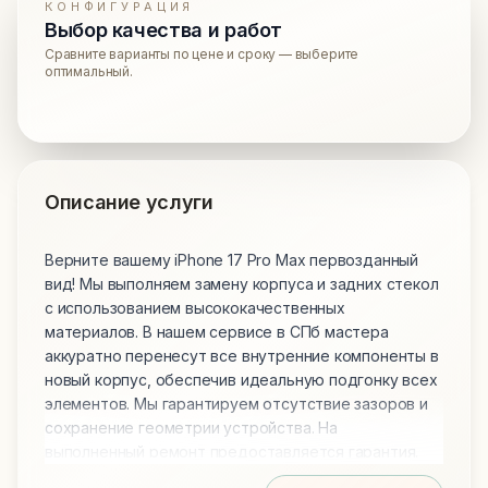
КОНФИГУРАЦИЯ
Выбор качества и работ
Сравните варианты по цене и сроку — выберите
оптимальный.
Описание услуги
Верните вашему iPhone 17 Pro Max первозданный
вид! Мы выполняем замену корпуса и задних стекол
с использованием высококачественных
материалов. В нашем сервисе в СПб мастера
аккуратно перенесут все внутренние компоненты в
новый корпус, обеспечив идеальную подгонку всех
элементов. Мы гарантируем отсутствие зазоров и
сохранение геометрии устройства. На
выполненный ремонт предоставляется гарантия.