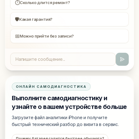
⏱
Сколько длится ремонт?
🛡
Какая гарантия?
📅
Можно прийти без записи?
ОНЛАЙН САМОДИАГНОСТИКА
Выполните самодиагностику и
узнайте о вашем устройстве больше
Загрузите файл аналитики iPhone и получите
быстрый технический разбор до визита в сервис.
Почему батарея садится быстрее обычного?