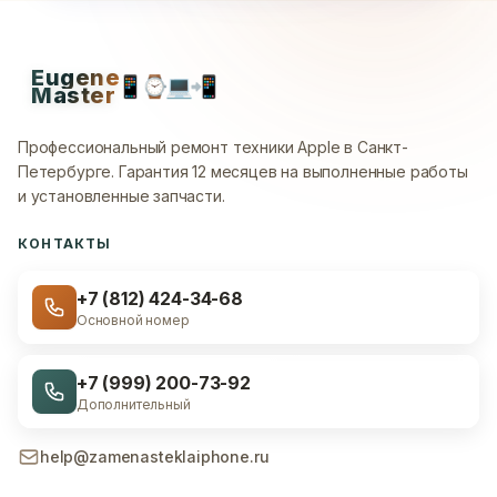
Eugene
📱
⌚
💻
📲
Master
Профессиональный ремонт техники Apple в Санкт-
Петербурге.
Гарантия 12 месяцев на выполненные работы
и установленные запчасти.
КОНТАКТЫ
+7 (812) 424-34-68
Основной номер
+7 (999) 200-73-92
Дополнительный
help@zamenasteklaiphone.ru