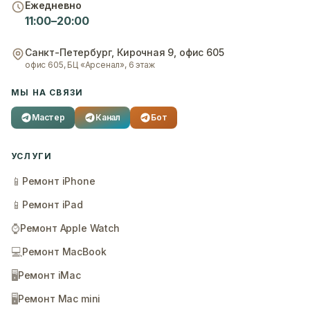
Ежедневно
11:00–20:00
Санкт-Петербург
,
Кирочная 9, офис 605
офис 605, БЦ «Арсенал», 6 этаж
МЫ НА СВЯЗИ
Мастер
Канал
Бот
УСЛУГИ
📱
Ремонт iPhone
📱
Ремонт iPad
⌚
Ремонт Apple Watch
💻
Ремонт MacBook
🖥️
Ремонт iMac
🖥️
Ремонт Mac mini