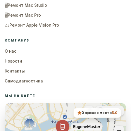
🖥️
Ремонт Mac Studio
🖥️
Ремонт Mac Pro
🥽
Ремонт Apple Vision Pro
КОМПАНИЯ
О нас
Новости
Контакты
Самодиагностика
МЫ НА КАРТЕ
Хорошее место
5.0