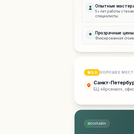
Опытные мастер
5+ лет работы с техн
специалисты.
Прозрачные цены
Фиксированная стоимо
ХОРОШЕЕ МЕСТ
5.0
Санкт-Петербу
БЦ «Арсенал», офис
ОНЛАЙН