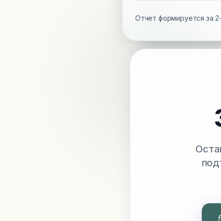
Отчет формируется за 2-
Оста
под