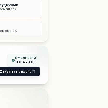
рудование
ремонт без
е
ом с метро.
ЕЖЕДНЕВНО
11:00–20:00
Открыть на карте