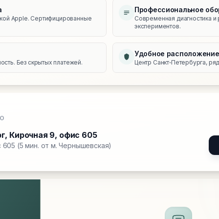
а
Профессиональное обо
икой Apple. Сертифицированные
Современная диагностика и 
экспериментов.
Удобное расположени
сть. Без скрытых платежей.
Центр Санкт‑Петербурга, ряд
О
рг
,
Кирочная 9, офис 605
 605 (5 мин. от м. Чернышевская)