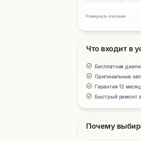
колесика Digital Crow
Развернуть описание
Что входит в у
Бесплатная диагн
Оригинальные за
Гарантия 12 меся
Быстрый ремонт в
Почему выбир