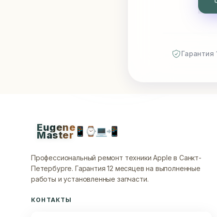
Гарантия 
Eugene
📱
⌚
💻
📲
Master
Профессиональный ремонт техники Apple в Санкт-
Петербурге.
Гарантия 12 месяцев на выполненные
работы и установленные запчасти.
КОНТАКТЫ