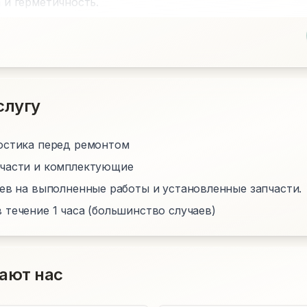
n и герметичность.
слугу
остика перед ремонтом
пчасти и комплектующие
цев на выполненные работы и установленные запчасти.
 течение 1 часа (большинство случаев)
ают нас