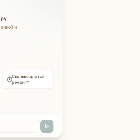
еру
енкой и
Сколько длится
⏱
ремонт?