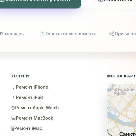
12 месяцев
Оплата после ремонта
Оригинал
P
УСЛУГИ
МЫ НА КАР
📱
Ремонт iPhone
📱
Ремонт iPad
⌚
Ремонт Apple Watch
💻
Ремонт MacBook
🖥️
Ремонт iMac