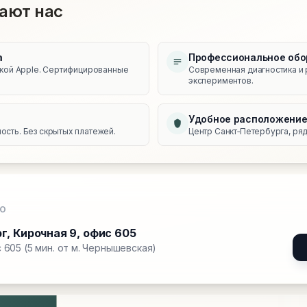
ают нас
а
Профессиональное обо
икой Apple. Сертифицированные
Современная диагностика и 
экспериментов.
Удобное расположени
сть. Без скрытых платежей.
Центр Санкт‑Петербурга, ряд
О
рг
,
Кирочная 9, офис 605
 605 (5 мин. от м. Чернышевская)