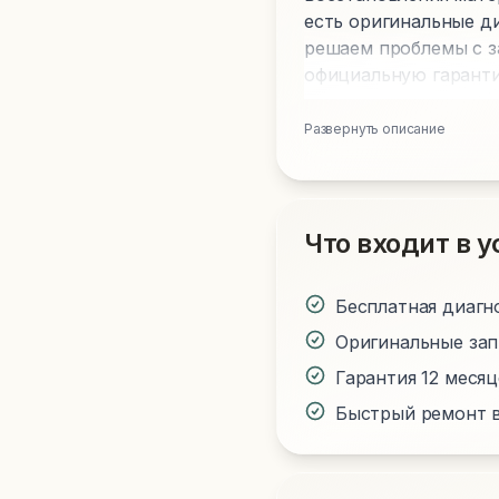
есть оригинальные д
решаем проблемы с з
официальную гаранти
Развернуть описание
Что входит в у
Бесплатная диагн
Оригинальные за
Гарантия 12 меся
Быстрый ремонт в