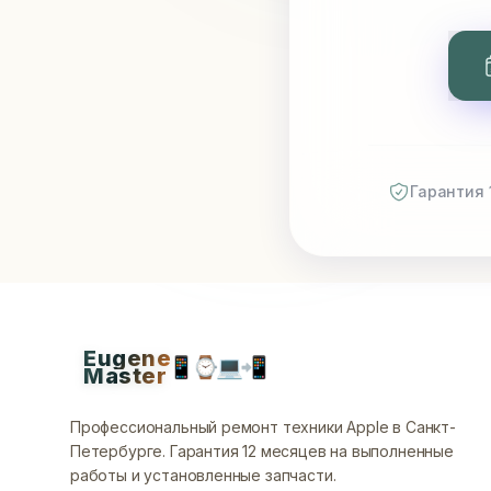
Гарантия 
Eugene
📱
⌚
💻
📲
Master
Профессиональный ремонт техники Apple в Санкт-
Петербурге.
Гарантия 12 месяцев на выполненные
работы и установленные запчасти.