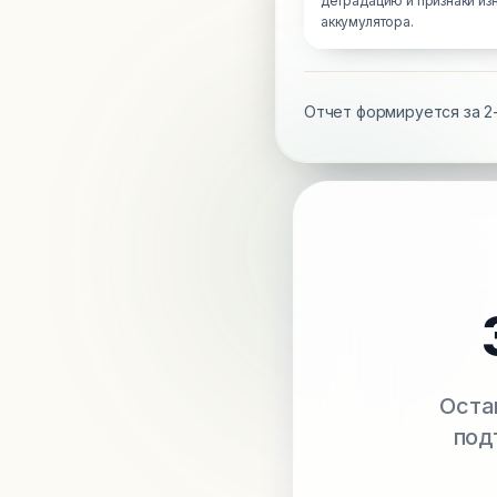
деградацию и признаки из
аккумулятора.
Отчет формируется за 2-
Оста
под