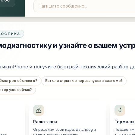
НОСТИКА
одиагностику и узнайте о вашем уст
тики iPhone и получите быстрый технический разбор до
 быстрее обычного?
Есть ли скрытые перезапуски в системе?
ятор уже сейчас?
Panic-логи
Термальн
Определим сбои ядра, watchdog и
Подсветим 