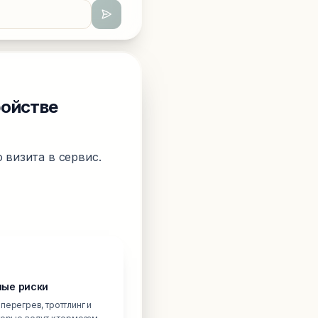
ройстве
 визита в сервис.
ые риски
перегрев, троттлинг и