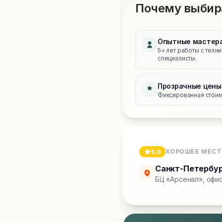
Почему выбир
Опытные мастер
5+ лет работы с техн
специалисты.
Прозрачные цены
Фиксированная стоимо
ХОРОШЕЕ МЕСТ
5.0
Санкт-Петербу
БЦ «Арсенал», офис