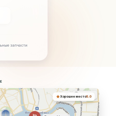
ьные запчасти
ТЕ
Хорошее место
5.0