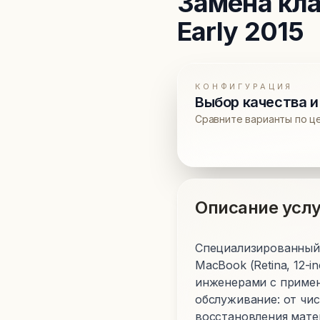
Замена кл
Early 2015
КОНФИГУРАЦИЯ
Выбор качества и
Сравните варианты по ц
Описание услу
Специализированный 
MacBook (Retina, 12-
инженерами с примен
обслуживание: от чи
восстановления мате