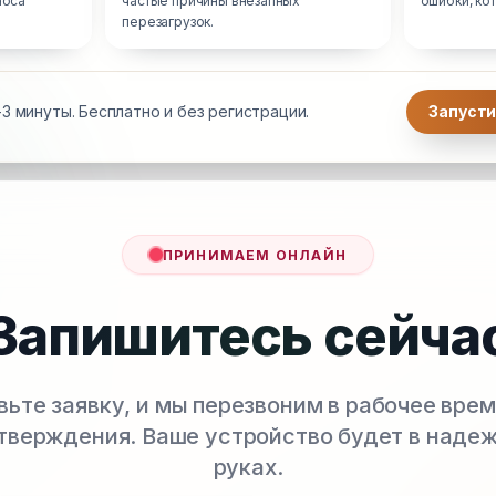
носа
частые причины внезапных
ошибки, ко
перезагрузок.
3 минуты. Бесплатно и без регистрации.
Запусти
ПРИНИМАЕМ ОНЛАЙН
Запишитесь сейча
вьте заявку, и мы перезвоним в рабочее врем
тверждения. Ваше устройство будет в наде
руках.