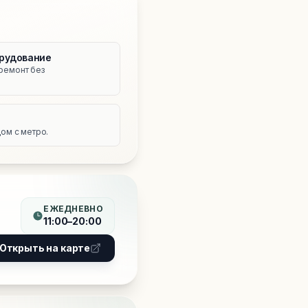
рудование
ремонт без
е
ом с метро.
ЕЖЕДНЕВНО
11:00–20:00
Открыть на карте