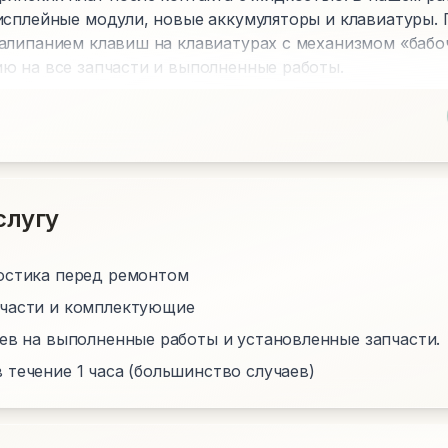
исплейные модули, новые аккумуляторы и клавиатуры.
алипанием клавиш на клавиатурах с механизмом «бабо
ю на все запчасти и выполненные работы.
слугу
остика перед ремонтом
пчасти и комплектующие
цев на выполненные работы и установленные запчасти.
 течение 1 часа (большинство случаев)