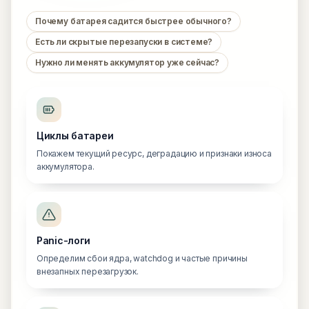
Почему батарея садится быстрее обычного?
Есть ли скрытые перезапуски в системе?
Нужно ли менять аккумулятор уже сейчас?
Циклы батареи
Покажем текущий ресурс, деградацию и признаки износа
аккумулятора.
Panic-логи
Определим сбои ядра, watchdog и частые причины
внезапных перезагрузок.