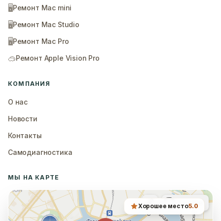
🖥️
Ремонт Mac mini
🖥️
Ремонт Mac Studio
🖥️
Ремонт Mac Pro
🥽
Ремонт Apple Vision Pro
КОМПАНИЯ
О нас
Новости
Контакты
Самодиагностика
МЫ НА КАРТЕ
Хорошее место
5.0