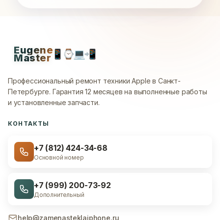
Eugene
📱
⌚
💻
📲
Master
Профессиональный ремонт техники Apple в Санкт-
Петербурге.
Гарантия 12 месяцев на выполненные работы
и установленные запчасти.
КОНТАКТЫ
+7 (812) 424-34-68
Основной номер
+7 (999) 200-73-92
Дополнительный
help@zamenasteklaiphone.ru