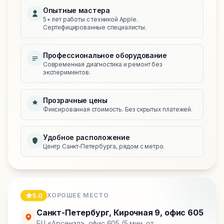
Опытные мастера
5+ лет работы с техникой Apple.
Сертифицированные специалисты.
Профессиональное оборудование
Современная диагностика и ремонт без
экспериментов.
Прозрачные цены
Фиксированная стоимость. Без скрытых платежей.
Удобное расположение
Центр Санкт‑Петербурга, рядом с метро.
ХОРОШЕЕ МЕСТО
5.0
Санкт-Петербург
,
Кирочная 9, офис 605
БЦ «Арсенал», офис 605 (5 мин. от