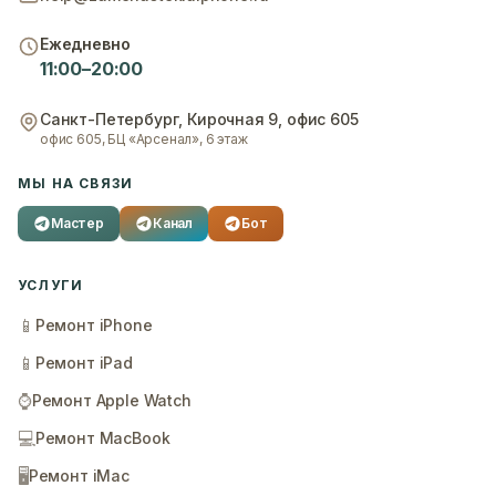
Ежедневно
11:00–20:00
Санкт-Петербург
,
Кирочная 9, офис 605
офис 605, БЦ «Арсенал», 6 этаж
МЫ НА СВЯЗИ
Мастер
Канал
Бот
УСЛУГИ
📱
Ремонт iPhone
📱
Ремонт iPad
⌚
Ремонт Apple Watch
💻
Ремонт MacBook
🖥️
Ремонт iMac