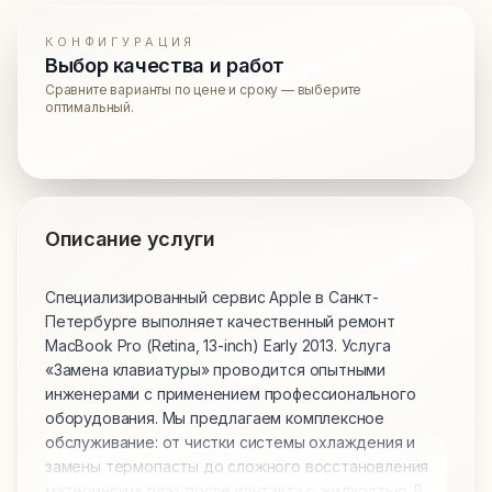
КОНФИГУРАЦИЯ
Выбор качества и работ
Сравните варианты по цене и сроку — выберите
оптимальный.
Описание услуги
Специализированный сервис Apple в Санкт-
Петербурге выполняет качественный ремонт
MacBook Pro (Retina, 13-inch) Early 2013. Услуга
«Замена клавиатуры» проводится опытными
инженерами с применением профессионального
оборудования. Мы предлагаем комплексное
обслуживание: от чистки системы охлаждения и
замены термопасты до сложного восстановления
материнских плат после контакта с жидкостью. В