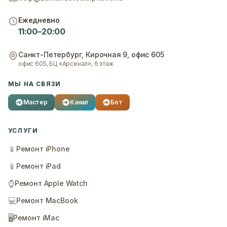
Ежедневно
11:00–20:00
Санкт-Петербург
,
Кирочная 9, офис 605
офис 605, БЦ «Арсенал», 6 этаж
МЫ НА СВЯЗИ
Мастер
Канал
Бот
УСЛУГИ
📱
Ремонт iPhone
📱
Ремонт iPad
⌚
Ремонт Apple Watch
💻
Ремонт MacBook
🖥️
Ремонт iMac