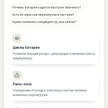
Почему батарея садится быстрее обычного?
Есть ли скрытые перезапуски в системе?
Нужно ли менять аккумулятор уже сейчас?
Циклы батареи
Покажем текущий ресурс, деградацию и признаки износа
аккумулятора.
Panic-логи
Определим сбои ядра, watchdog и частые причины
внезапных перезагрузок.