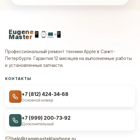
Eugene
📱
⌚
💻
📲
Master
Профессиональный ремонт техники Apple в Санкт-
Петербурге.
Гарантия 12 месяцев на выполненные работы
и установленные запчасти.
КОНТАКТЫ
+7 (812) 424-34-68
Основной номер
+7 (999) 200-73-92
Дополнительный
help@zamenasteklaiphone.ru