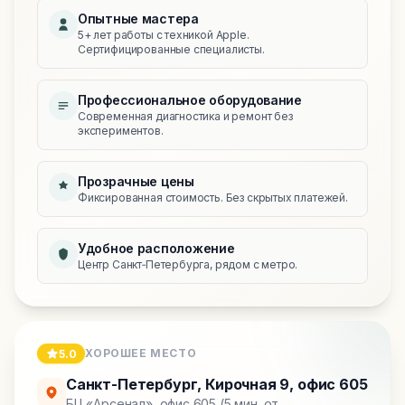
Опытные мастера
5+ лет работы с техникой Apple.
Сертифицированные специалисты.
Профессиональное оборудование
Современная диагностика и ремонт без
экспериментов.
Прозрачные цены
Фиксированная стоимость. Без скрытых платежей.
Удобное расположение
Центр Санкт‑Петербурга, рядом с метро.
ХОРОШЕЕ МЕСТО
5.0
Санкт-Петербург
,
Кирочная 9, офис 605
БЦ «Арсенал», офис 605 (5 мин. от