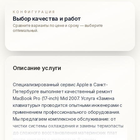
КОНФИГУРАЦИЯ
Выбор качества и работ
Сравните варианты по цене и сроку — выберите
оптимальный.
Описание услуги
Специализированный сервис Apple в Санкт-
Петербурге выполняет качественный ремонт
MacBook Pro (17-inch) Mid 2007. Услуга «Замена
клавиатуры» проводится опытными инженерами с
применением профессионального оборудования.
Мы предлагаем комплексное обслуживание: от
чистки системы охлаждения и замены термопасты
до сложного восстановления материнских плат
после контакта с жидкостью. В нашем