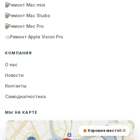
🖥️
Ремонт Mac mini
🖥️
Ремонт Mac Studio
🖥️
Ремонт Mac Pro
🥽
Ремонт Apple Vision Pro
КОМПАНИЯ
О нас
Новости
Контакты
Самодиагностика
МЫ НА КАРТЕ
Хорошее место
5.0