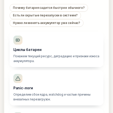
Почему батарея садится быстрее обычного?
Есть ли скрытые перезапуски в системе?
Нужно ли менять аккумулятор уже сейчас?
Циклы батареи
Покажем текущий ресурс, деградацию и признаки износа
аккумулятора.
Panic-логи
Определим сбои ядра, watchdog и частые причины
внезапных перезагрузок.