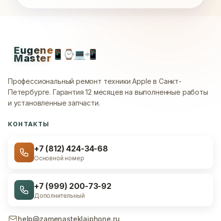
Eugene
📱
⌚
💻
📲
Master
Профессиональный ремонт техники Apple в Санкт-
Петербурге.
Гарантия 12 месяцев на выполненные работы
и установленные запчасти.
КОНТАКТЫ
+7 (812) 424-34-68
Основной номер
+7 (999) 200-73-92
Дополнительный
help@zamenasteklaiphone.ru