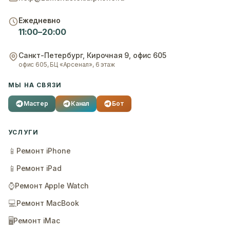
Ежедневно
11:00–20:00
Санкт-Петербург
,
Кирочная 9, офис 605
офис 605, БЦ «Арсенал», 6 этаж
МЫ НА СВЯЗИ
Мастер
Канал
Бот
УСЛУГИ
📱
Ремонт iPhone
📱
Ремонт iPad
⌚
Ремонт Apple Watch
💻
Ремонт MacBook
🖥️
Ремонт iMac