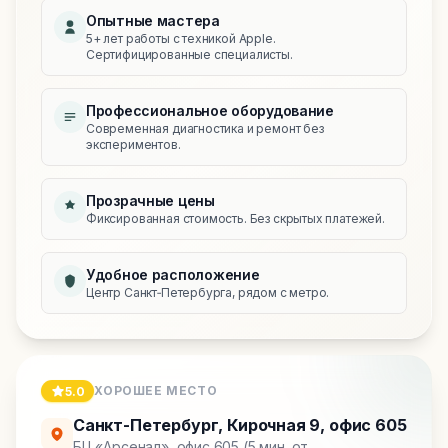
Опытные мастера
5+ лет работы с техникой Apple.
Сертифицированные специалисты.
Профессиональное оборудование
Современная диагностика и ремонт без
экспериментов.
Прозрачные цены
Фиксированная стоимость. Без скрытых платежей.
Удобное расположение
Центр Санкт‑Петербурга, рядом с метро.
ХОРОШЕЕ МЕСТО
5.0
Санкт-Петербург
,
Кирочная 9, офис 605
БЦ «Арсенал», офис 605 (5 мин. от