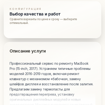
КОНФИГУРАЦИЯ
Выбор качества и работ
Сравните варианты по цене и сроку — выберите
оптимальный.
Описание услуги
Профессиональный сервис по ремонту MacBook
Pro (15-inch, 2017). Устраняем типичные проблемы
моделей 2016-2019 годов, включая ремонт
клавиатур с механизмом «бабочка», замену
шлейфов дисплея и восстановление после залития.
Предлагаем замену термопасты для
предотвращения перегрева, установку
оригинальных дисплейных модулей и новых
аккумуляторов. Мастера выполняют качественный