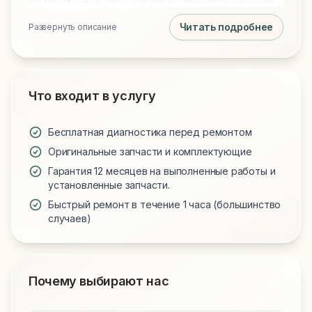
ремонт материнских плат любой сложности.
Читать подробнее
Развернуть описание
Текущая услуга: Замена клавиатуры.
Что входит в услугу
Бесплатная диагностика перед ремонтом
Оригинальные запчасти и комплектующие
Гарантия 12 месяцев на выполненные работы и
установленные запчасти.
Быстрый ремонт в течение 1 часа (большинство
случаев)
Почему выбирают нас