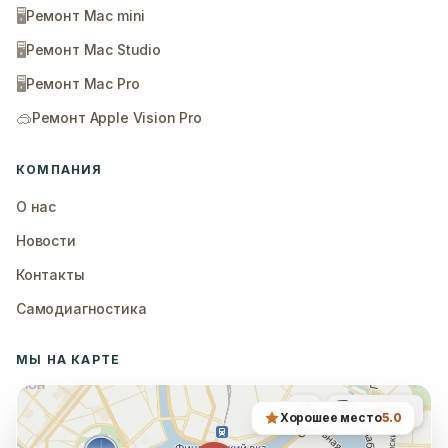
🖥️
Ремонт Mac mini
🖥️
Ремонт Mac Studio
🖥️
Ремонт Mac Pro
🥽
Ремонт Apple Vision Pro
КОМПАНИЯ
О нас
Новости
Контакты
Самодиагностика
МЫ НА КАРТЕ
Хорошее место
5.0