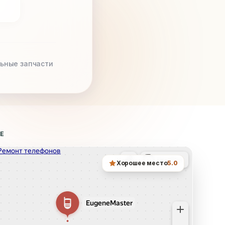
ьные запчасти
ТЕ
Хорошее место
5.0