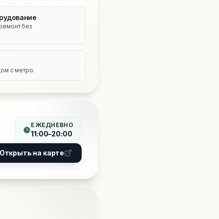
рудование
ремонт без
е
ом с метро.
ЕЖЕДНЕВНО
11:00–20:00
Открыть на карте