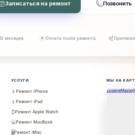
Записаться на ремонт
Позвонить
12 месяцев
Оплата после ремонта
Оригинал
P
УСЛУГИ
МЫ НА КАР
📱
Ремонт iPhone
📱
Ремонт iPad
⌚
Ремонт Apple Watch
💻
Ремонт MacBook
🖥️
Ремонт iMac