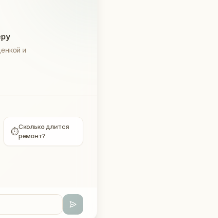
еру
енкой и
Сколько длится
⏱
ремонт?