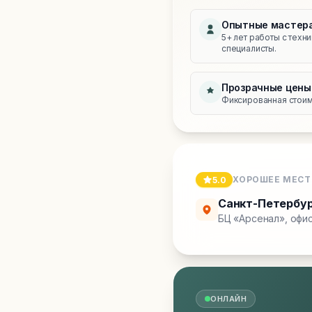
Опытные мастер
5+ лет работы с техн
специалисты.
Прозрачные цены
Фиксированная стоимо
ХОРОШЕЕ МЕСТ
5.0
Санкт-Петербу
БЦ «Арсенал», офис
ОНЛАЙН