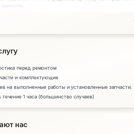
 ремонта.
слугу
остика перед ремонтом
пчасти и комплектующие
цев на выполненные работы и установленные запчасти.
 течение 1 часа (большинство случаев)
ают нас