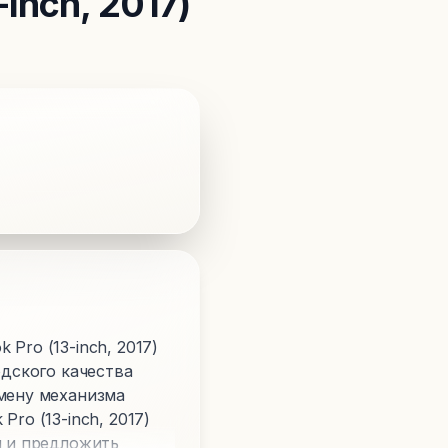
inch, 2017)
Pro (13-inch, 2017)
одского качества
амену механизма
ro (13-inch, 2017)
и и предложить