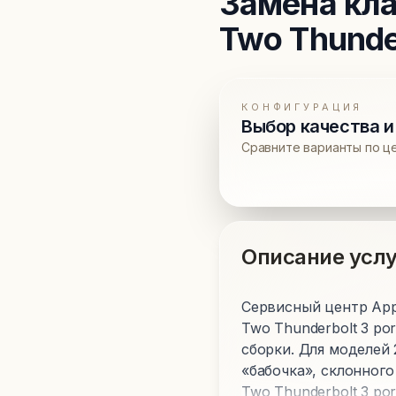
Замена кл
Two Thunder
КОНФИГУРАЦИЯ
Выбор качества и
Сравните варианты по ц
Описание услу
Сервисный центр Appl
Two Thunderbolt 3 po
сборки. Для моделей
«бабочка», склонного
Two Thunderbolt 3 po