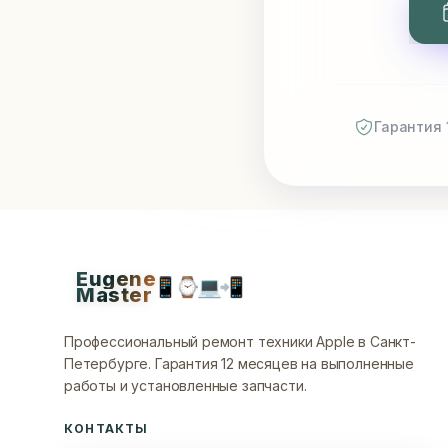
Гарантия 
Eugene
📱
⌚
💻
📲
Master
Профессиональный ремонт техники Apple в Санкт-
Петербурге.
Гарантия 12 месяцев на выполненные
работы и установленные запчасти.
КОНТАКТЫ