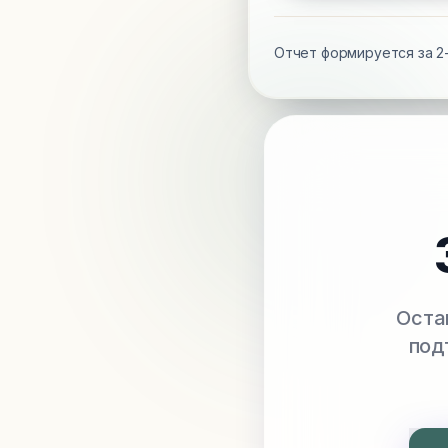
Отчет формируется за 2-
Оста
под