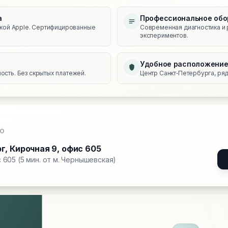
а
Профессиональное обо
икой Apple. Сертифицированные
Современная диагностика и 
экспериментов.
Удобное расположени
сть. Без скрытых платежей.
Центр Санкт‑Петербурга, ряд
О
рг
,
Кирочная 9, офис 605
 605 (5 мин. от м. Чернышевская)