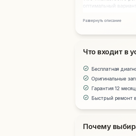
оптимальный вариант
Развернуть описание
Что входит в у
Бесплатная диагн
Оригинальные за
Гарантия 12 меся
Быстрый ремонт в
Почему выбир